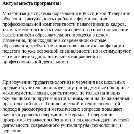
Актуальность программы:
Модернизация системы образования в Российской Федерации
обусловила актуальность проблемы формирования
профессиональной компетентности педагогических кадров,
так как компетентность педагога влечет за собой повышение
эффективности образовательного процесса в целом.
Изменения, происходящие в современной системе
образования, требуют не только повышения квалификации
педагога по уже освоенной специальности, но и стимулируют
его к освоению дополнительных направлений в
профессиональной деятельности.
При изучении труда(технологии) и черчения как школьных
предметов учитель использует внутрипредметные обширные
межпредметные связи, ориентируясь не только на знания
обучающихся по другим дисциплинам, но и на их жизненный
практический опыт. Типологический и технологический
подход в рассмотрении методических вопросов повышает
научный уровень содержания материала. Содержание
программы отражает особенности психолого-педагогической
деятельности современного учителя труда (технологии) и
черчения.