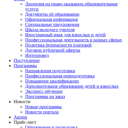
Лицензия на право оказывать образовательные
услуги
Документы об образовании
Официальная информация
Специальные предложения
Школа молодого учителя
Иностранный язык для взрослых и детей
Профессиональная деятельность в разных сферах
Политика безопасности платежей
Договор публичной оферты
Интехновед
Поступление
Программы
Направления подготовки
Профессиональная переподготовка
Повышение квалификации
Дополнительное образование детей и взрослых
Экспресс обучение
Программы на заказ
Новости
Новые программы
Новости портала
Акции
Прайс-лист
Образование и педагогика