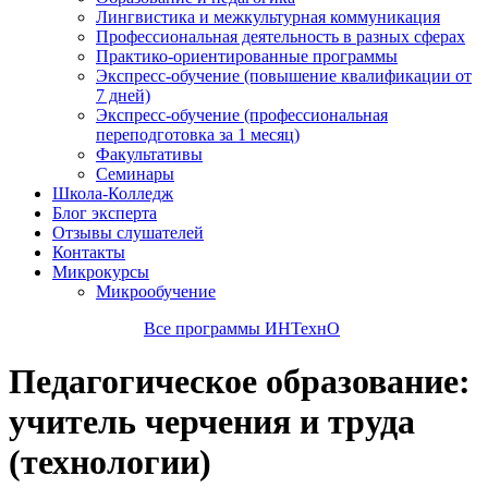
Лингвистика и межкультурная коммуникация
Профессиональная деятельность в разных сферах
Практико-ориентированные программы
Экспресс-обучение (повышение квалификации от
7 дней)
Экспресс-обучение (профессиональная
переподготовка за 1 месяц)
Факультативы
Семинары
Школа-Колледж
Блог эксперта
Отзывы слушателей
Контакты
Микрокурсы
Микрообучение
Все программы ИНТехнО
Педагогическое образование:
учитель черчения и труда
(технологии)