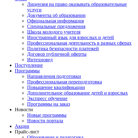
Лицензия на право оказывать образовательные
услуги
Документы об образовании
Официальная информация
Специальные предложения
Школа молодого учителя
Иностранный язык для взрослых и детей
Профессиональная деятельность в разных сферах
Политика безопасности платежей
Договор публичной оферты
Интехновед
Поступление
Программы
Направления подготовки
Профессиональная переподготовка
Повышение квалификации
Дополнительное образование детей и взрослых
Экспресс обучение
Программы на заказ
Новости
Новые программы
Новости портала
Акции
Прайс-лист
Образование и педагогика