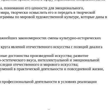
ра, пониманию его ценности для эмоционального,
мира, творчески осмыслить его и передать в творческой
ограммы по мировой художественной культуре, которые даны в
 важнейших закономерностях смены культурно-истори
ческих
 круга явлений отечественного искусства с позиций диалога
ные достоинства произведений искусства; развитие
-эс
тетического вкуса, интеллектуальной и эмоциональной
следии отечественного и мирового искусства;
умений в практической деятельности и повседневной жизни,
 профессиональной деятельности в условиях реализации