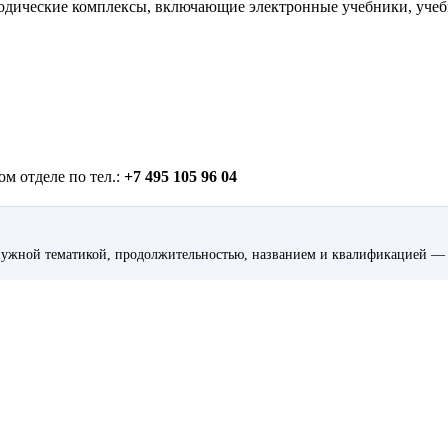
одические комплексы, включающие электронные учебники, учебн
м отделе по тел.:
+7 495 105 96 04
ужной тематикой, продолжительностью, названием и квалификацией — 