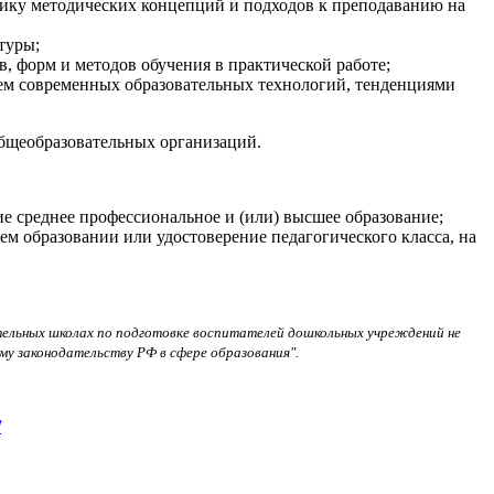
ику методических концепций и подходов к преподаванию на
туры;
, форм и методов обучения в практической работе;
ем современных образовательных технологий, тенденциями
общеобразовательных организаций.
е среднее профессиональное и (или) высшее образование;
 образовании или удостоверение педагогического класса, на
ательных школах по подготовке воспитателей дошкольных учреждений не
у законодательству РФ в сфере образования".
/