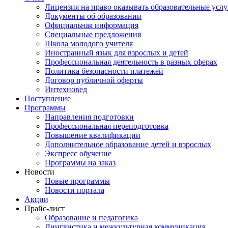
Лицензия на право оказывать образовательные услу
Документы об образовании
Официальная информация
Специальные предложения
Школа молодого учителя
Иностранный язык для взрослых и детей
Профессиональная деятельность в разных сферах
Политика безопасности платежей
Договор публичной оферты
Интехновед
Поступление
Программы
Направления подготовки
Профессиональная переподготовка
Повышение квалификации
Дополнительное образование детей и взрослых
Экспресс обучение
Программы на заказ
Новости
Новые программы
Новости портала
Акции
Прайс-лист
Образование и педагогика
Лингвистика и межкультурная коммуникация