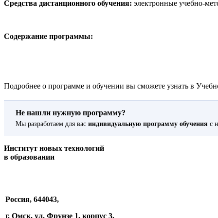
Средства дистанционного обучения:
электронные учебно-мет
Содержание программы:
Подробнее о программе и обучении вы сможете узнать в Учебно
Не нашли нужную программу?
Мы разработаем для вас
индивидуальную программу обучения
с н
Институт новых технологий
в образовании
Россия, 644043,
г. Омск, ул. Фрунзе 1, корпус 3.