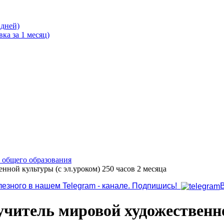
 дней)
ка за 1 месяц)
о общего образования
нной культуры (с эл.уроком) 250 часов 2 месяца
лезного в нашем Telegram - канале. Подпишись!
учитель мировой художественно