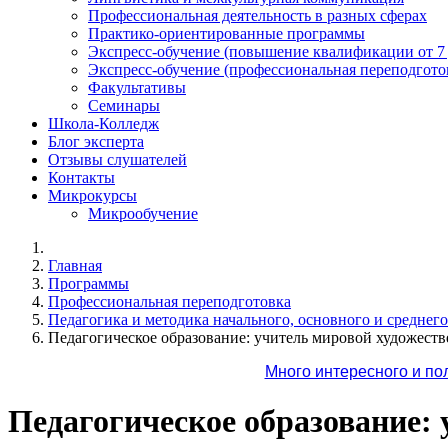
Профессиональная деятельность в разных сферах
Практико-ориентированные программы
Экспресс-обучение (повышение квалификации от 7
Экспресс-обучение (профессиональная переподготов
Факультативы
Семинары
Школа-Колледж
Блог эксперта
Отзывы слушателей
Контакты
Микрокурсы
Микрообучение
Главная
Программы
Профессиональная переподготовка
Педагогика и методика начального, основного и среднег
Педагогическое образование: учитель мировой художестве
Много интересного и по
Педагогическое образование: 