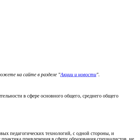
можете на сайте в разделе "
Акции и новости
".
ельности в сфере основного общего, среднего общего
ых педагогических технологий, с одной стороны, и
 практика привлечения в сферу образования специалистов, не