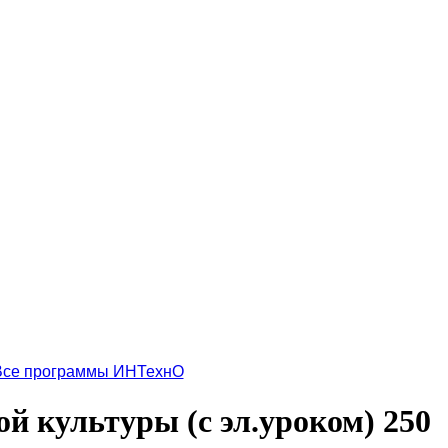
Все программы ИНТехнО
й культуры (с эл.уроком) 250