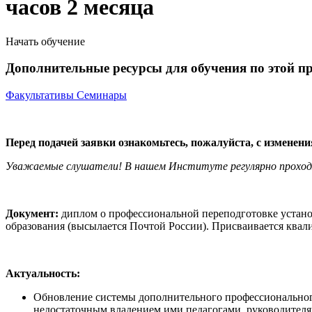
часов 2 месяца
Начать обучение
Дополнительные ресурсы для обучения по этой п
Факультативы
Семинары
Перед подачей заявки ознакомьтесь, пожалуйста, с изменен
Уважаемые слушатели! В нашем Институте регулярно прохо
Документ:
диплом о профессиональной переподготовке устано
образования (высылается Почтой России). Присваивается ква
А
ктуальность:
Обновление системы дополнительного профессионального
недостаточным владением ими педагогами, руководителям