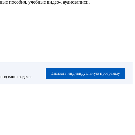
ые пособия, учебные видео-, аудиозаписи.
Заказать индивидуальную программу
под ваши задачи.