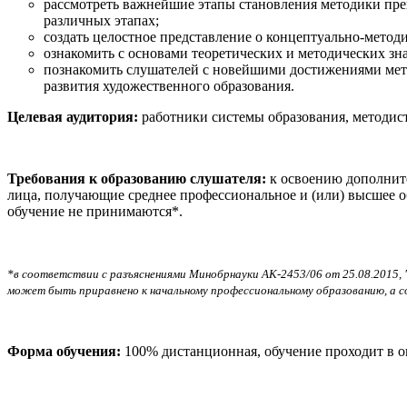
рассмотреть важнейшие этапы становления методики пр
различных этапах;
создать целостное представление о концептуально-мето
ознакомить с основами теоретических и методических зн
познакомить слушателей с новейшими достижениями мет
развития художественного образования.
Целевая аудитория:
работники системы образования, методис
Требования к образованию слушателя:
к освоению дополнит
лица, получающие среднее профессиональное и (или) высшее о
обучение не принимаются*.
*в соответствии с разъяснениями Минобрнауки АК-2453/06 от 25.08.2015, 
может быть приравнено к начальному профессиональному образованию, а с
Форма обучения:
100% дистанционная, обучение проходит в 