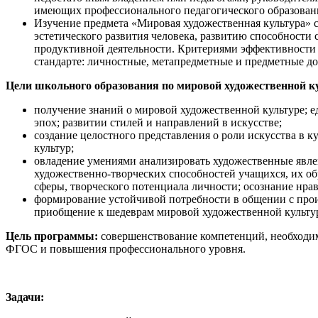
имеющих профессионального педагогического образован
Изучение предмета «Мировая художественная культура» 
эстетического развития человека, развитию способности 
продуктивной деятельности. Критериями эффективности 
стандарте: личностные, метапредметные и предметные д
Цели школьного образования по мировой художественной к
получение знаний о мировой художественной культуре; 
эпох; развитии стилей и направлений в искусстве;
создание целостного представления о роли искусства в к
культур;
овладение умениями анализировать художественные явле
художественно-тв
орческих способностей учащихся, их о
сферы, творческого потенциала личности; осознание нра
формирование устойчивой потребности в общении с прои
приобщение к шедеврам мировой художественной культур
Цель программы:
совершенствование компетенций, необходи
ФГОС и повышения профессионального уровня.
Задачи: