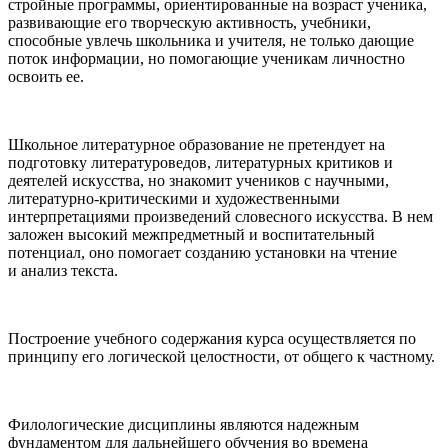
стройные программы, ориентированные на возраст ученика,
развивающие его творческую активность, учебники,
способные увлечь школьника и учителя, не только дающие
поток информации, но помогающие ученикам личностно
освоить ее.
Школьное литературное образование не претендует на
подготовку литературоведов, литературных критиков и
деятелей искусства, но знакомит учеников с научными,
литературно-критическими и художественными
интерпретациями произведений словесного искусства. В нем
заложен высокий межпредметный и воспитательный
потенциал, оно помогает созданию установки на чтение
и анализ текста.
Построение учебного содержания курса осуществляется по
принципу его логической целостности, от общего к частному.
Филологические дисциплины являются надежным
фундаментом для дальнейшего обучения во времена