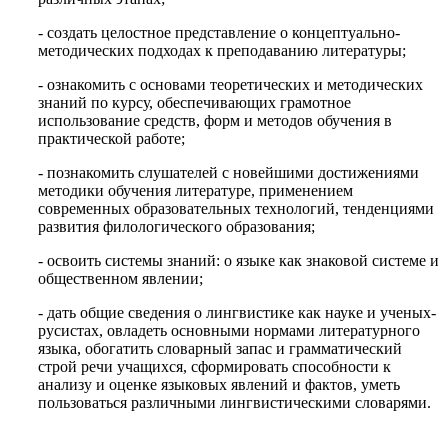
- создать целостное представление о концептуально-
методических подходах к преподаванию литературы;
- ознакомить с основами теоретических и методических
знаний по курсу, обеспечивающих грамотное
использование средств, форм и методов обучения в
практической работе;
- познакомить слушателей с новейшими достижениями
методики обучения литературе, применением
современных образовательных технологий, тенденциями
развития филологического образования;
- освоить системы знаний: о языке как знаковой системе и
общественном явлении;
- дать общие сведения о лингвистике как науке и ученых-
русистах, овладеть основными нормами литературного
языка, обогатить словарный запас и грамматический
строй речи учащихся, сформировать способности к
анализу и оценке языковых явлений и фактов, уметь
пользоваться различными лингвистическими словарями.