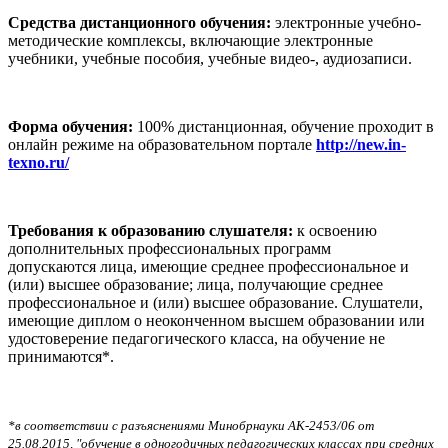
Средства дистанционного обучения:
электронные учебно-
методические комплексы, включающие электронные
учебники, учебные пособия, учебные видео-, аудиозаписи.
Форма обучения:
100% дистанционная, обучение проходит в
онлайн режиме на образовательном портале
http://new.in-
texno.ru/
Требования к образованию слушателя:
к освоению
дополнительных профессиональных программ
допускаются
лица, имеющие среднее профессиональное и
(или) высшее образование; лица, получающие среднее
профессиональное и (или) высшее образование. Слушатели,
имеющие диплом о неоконченном высшем образовании или
удостоверение педагогического класса, на обучение не
принимаются*.
*в соответствии с разъяснениями Минобрнауки АК-2453/06 от
25.08.2015, "обучение в одногодичных педагогических классах при средних