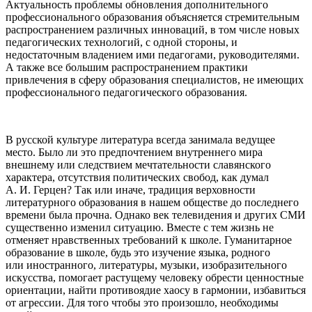
Актуальность проблемы обновления дополнительного
профессионального образования объясняется стремительным
распространением различных инноваций, в том числе новых
педагогических технологий, с одной стороны, и
недостаточным владением ими педагогами, руководителями.
А также все большим распространением практики
привлечения в сферу образования специалистов, не имеющих
профессионального педагогического образования.
В русской культуре литература всегда занимала ведущее
место. Было ли это предпочтением внутреннего мира
внешнему или следствием мечтательности славянского
характера, отсутствия политических свобод, как думал
А. И. Герцен? Так или иначе, традиция верховности
литературного образования в нашем обществе до последнего
времени была прочна. Однако век телевидения и других СМИ
существенно изменил ситуацию. Вместе с тем жизнь не
отменяет нравственных требований к школе. Гуманитарное
образование в школе, будь это изучение языка, родного
или иностранного, литературы, музыки, изобразительного
искусства, помогает растущему человеку обрести ценностные
ориентации, найти противоядие хаосу в гармонии, избавиться
от агрессии. Для того чтобы это произошло, необходимы