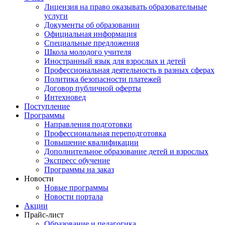
Лицензия на право оказывать образовательные
услуги
Документы об образовании
Официальная информация
Специальные предложения
Школа молодого учителя
Иностранный язык для взрослых и детей
Профессиональная деятельность в разных сферах
Политика безопасности платежей
Договор публичной оферты
Интехновед
Поступление
Программы
Направления подготовки
Профессиональная переподготовка
Повышение квалификации
Дополнительное образование детей и взрослых
Экспресс обучение
Программы на заказ
Новости
Новые программы
Новости портала
Акции
Прайс-лист
Образование и педагогика