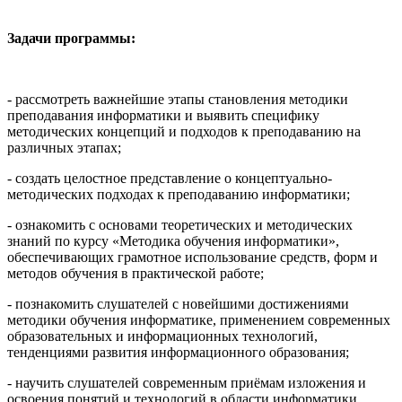
Задачи программы:
- рассмотреть важнейшие этапы становления методики
преподавания информатики и выявить специфику
методических концепций и подходов к преподаванию на
различных этапах;
- создать целостное представление о концептуально-
методических подходах к преподаванию информатики;
- ознакомить с основами теоретических и методических
знаний по курсу «Методика обучения информатики»,
обеспечивающих грамотное использование средств, форм и
методов обучения в практической работе;
- познакомить слушателей с новейшими достижениями
методики обучения информатике, применением современных
образовательных и информационных технологий,
тенденциями развития информационного образования;
- научить слушателей современным приёмам изложения и
освоения понятий и технологий в области информатики,