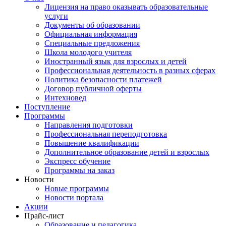
Лицензия на право оказывать образовательные
услуги
Документы об образовании
Официальная информация
Специальные предложения
Школа молодого учителя
Иностранный язык для взрослых и детей
Профессиональная деятельность в разных сферах
Политика безопасности платежей
Договор публичной оферты
Интехновед
Поступление
Программы
Направления подготовки
Профессиональная переподготовка
Повышение квалификации
Дополнительное образование детей и взрослых
Экспресс обучение
Программы на заказ
Новости
Новые программы
Новости портала
Акции
Прайс-лист
Образование и педагогика