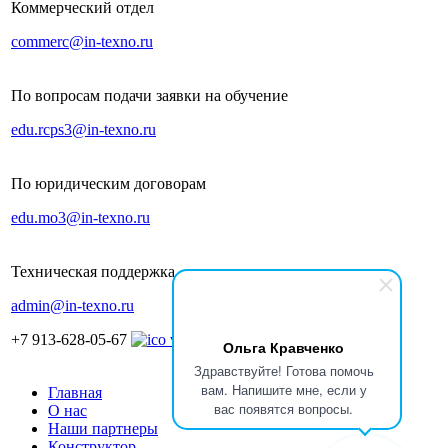
Коммерческий отдел
commerc@in-texno.ru
По вопросам подачи заявки на обучение
edu.rcps3@in-texno.ru
По юридическим договорам
edu.mo3@in-texno.ru
Техническая поддержка
admin@in-texno.ru
+7 913-628-05-67
Ольга Кравченко
Здравствуйте! Готова помочь
вам. Напишите мне, если у
Главная
вас появятся вопросы.
О нас
Наши партнеры
Конструктор