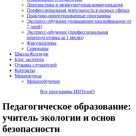
Лингвистика и межкультурная коммуникация
Профессиональная деятельность в разных сферах
Практико-ориентированные программы
Экспресс-обучение (повышение квалификации от
7 дней)
Экспресс-обучение (профессиональная
переподготовка за 1 месяц)
Факультативы
Семинары
Школа-Колледж
Блог эксперта
Отзывы слушателей
Контакты
Микрокурсы
Микрообучение
Все программы ИНТехнО
Педагогическое образование:
учитель экологии и основ
безопасности