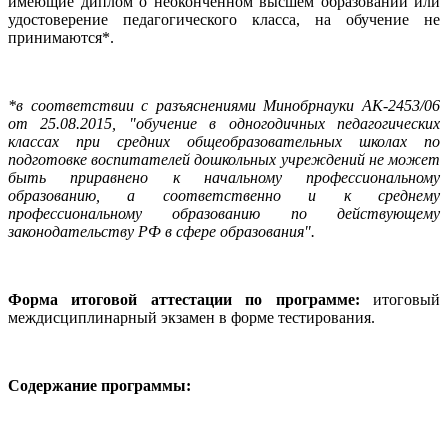
имеющие диплом о неоконченном высшем образовании или
удостоверение педагогического класса, на обучение не
принимаются*.
*в соответствии с разъяснениями Минобрнауки АК-2453/06
от 25.08.2015, "обучение в одногодичных педагогических
классах при средних общеобразовательных школах по
подготовке воспитателей дошкольных учреждений не может
быть приравнено к начальному профессиональному
образованию, а соответственно и к среднему
профессиональному образованию по действующему
законодательству РФ в сфере образования".
Форма итоговой аттестации по программе:
итоговый
междисциплинарный экзамен в форме тестирования.
Содержание программы: