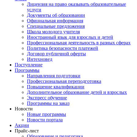
Лицензия на право оказывать образовательные
услуги
Документы об образовании
Официальная информация
Специальные предложения
Школа молодого учителя
Иностранный язык для взрослых и детей
Профессиональная деятельность в разных сферах
Политика безопасности платежей
Договор публичной оферты
Интехновед
Поступление
Программы
Направления подготовки
Профессиональная переподготовка
Повышение квалификации
Дополнительное образование детей и взрослых
Экспресс обучение
Программы на заказ
Новости
Новые программы
Новости портала
Акции
Прайс-лист
Образование и педагогика