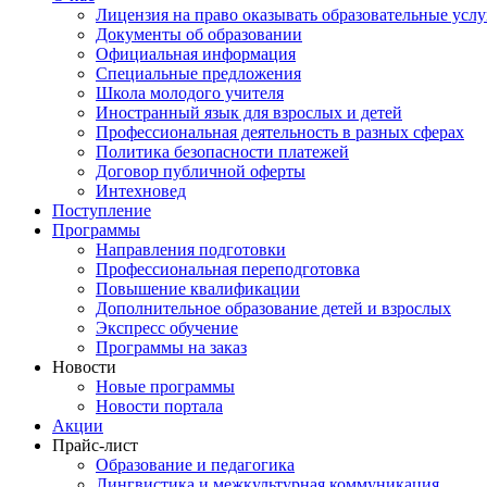
Лицензия на право оказывать образовательные услу
Документы об образовании
Официальная информация
Специальные предложения
Школа молодого учителя
Иностранный язык для взрослых и детей
Профессиональная деятельность в разных сферах
Политика безопасности платежей
Договор публичной оферты
Интехновед
Поступление
Программы
Направления подготовки
Профессиональная переподготовка
Повышение квалификации
Дополнительное образование детей и взрослых
Экспресс обучение
Программы на заказ
Новости
Новые программы
Новости портала
Акции
Прайс-лист
Образование и педагогика
Лингвистика и межкультурная коммуникация