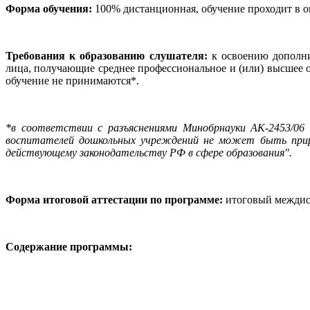
Форма обучения:
100% дистанционная, обучение проходит в о
Требования к образованию слушателя:
к освоению дополни
лица, получающие среднее профессиональное и (или) высшее 
обучение не принимаются*.
*в соответствии с разъяснениями Минобрнауки АК-2453/06 о
воспитателей дошкольных учреждений не может быть прирав
действующему законодательству РФ в сфере образования".
Форма итоговой аттестации по программе:
итоговый междис
Содержание программы: