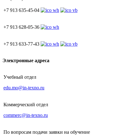
+7 913 635-45-04
+7 913 628-05-36
+7 913 633-77-43
Электронные адреса
Учебный отдел
edu.mo@in-texno.ru
Коммерческий отдел
commerc@in-texno.ru
По вопросам подачи заявки на обучение