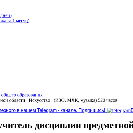
 дней)
ка за 1 месяц)
о общего образования
тной области «Искусство» (ИЗО, МХК, музыка) 520 часов
лезного в нашем Telegram - канале. Подпишись!
 учитель дисциплин предметной