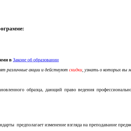
рограмме:
иями в
Законе об образовании
ят различные
акции
и действуют
скидки
, узнать о которых вы 
новленного образца, дающий право ведения профессионально
ндарты предполагает изменение взгляда на преподавание предме