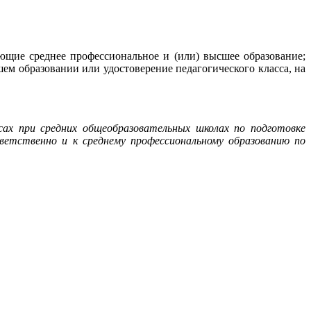
щие среднее профессиональное и (или) высшее образование;
м образовании или удостоверение педагогического класса, на
ссах при средних общеобразовательных школах по подготовке
етственно и к среднему профессиональному образованию по