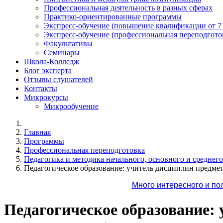
Профессиональная деятельность в разных сферах
Практико-ориентированные программы
Экспресс-обучение (повышение квалификации от 7
Экспресс-обучение (профессиональная переподготов
Факультативы
Семинары
Школа-Колледж
Блог эксперта
Отзывы слушателей
Контакты
Микрокурсы
Микрообучение
Главная
Программы
Профессиональная переподготовка
Педагогика и методика начального, основного и среднег
Педагогическое образование: учитель дисциплин предме
Много интересного и по
Педагогическое образование: