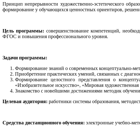
Принцип непрерывности художественно-эстетического образ
формирование у обучающихся ценностных ориентиров, решение 
Цель программы:
совершенствование компетенций, необход
ФГОС и повышения профессионального уровня.
Задачи программы:
Формирование знаний о современных концептуально-мето
Приобретение практических умений, связанных с диагно
Формирование целостного представления о концепту
«Изобразительное искусство», «Мировая художественная 
Знакомство с новейшими достижениями методик обучени
Целевая аудитория:
работники системы образования, методис
Средства дистанционного обучения:
электронные учебно-мето