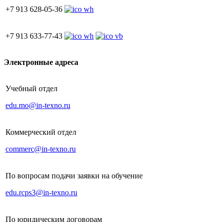
+7 913 628-05-36
+7 913 633-77-43
Электронные адреса
Учебный отдел
edu.mo@in-texno.ru
Коммерческий отдел
commerc@in-texno.ru
По вопросам подачи заявки на обучение
edu.rcps3@in-texno.ru
По юридическим договорам