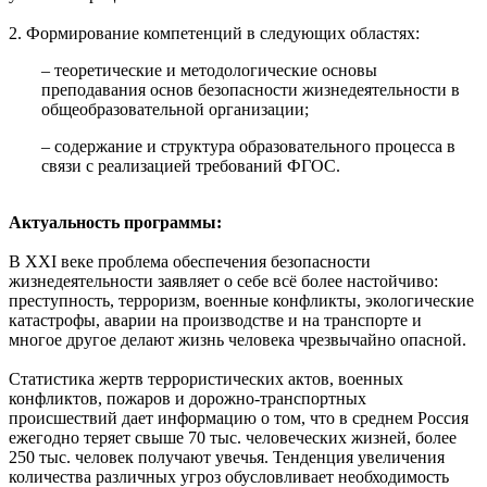
2. Формирование компетенций в следующих областях:
– теоретические и методологические основы
преподавания основ безопасности жизнедеятельности в
общеобразовательной организации;
– содержание и структура образовательного процесса в
связи с реализацией требований ФГОС.
Актуальность программы:
В ХХI веке проблема обеспечения безопасности
жизнедеятельности заявляет о себе всё более настойчиво:
преступность, терроризм, военные конфликты, экологические
катастрофы, аварии на производстве и на транспорте и
многое другое делают жизнь человека чрезвычайно опасной.
Статистика жертв террористических актов, военных
конфликтов, пожаров и дорожно-транспортных
происшествий дает информацию о том, что в среднем Россия
ежегодно теряет свыше 70 тыс. человеческих жизней, более
250 тыс. человек получают увечья. Тенденция увеличения
количества различных угроз обусловливает необходимость