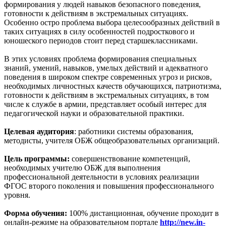
формирования у людей навыков безопасного поведения,
готовности к действиям в экстремальных ситуациях.
Особенно остро проблема выбора целесообразных действий в
таких ситуациях в силу особенностей подросткового и
юношеского периодов стоит перед старшеклассниками.
В этих условиях проблема формирования специальных
знаний, умений, навыков, умелых действий и адекватного
поведения в широком спектре современных угроз и рисков,
необходимых личностных качеств обучающихся, патриотизма,
готовности к действиям в экстремальных ситуациях, в том
числе к службе в армии, представляет особый интерес для
педагогической науки и образовательной практики.
Целевая аудитория
: работники системы образования,
методисты, учителя ОБЖ общеобразовательных организаций.
Цель программы:
совершенствование компетенций,
необходимых учителю ОБЖ для выполнения
профессиональной деятельности в условиях реализации
ФГОС второго поколения и повышения профессионального
уровня.
Форма обучения:
100% дистанционная, обучение проходит в
онлайн-режиме на образовательном портале
http://new.in-