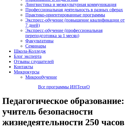
Лингвистика и межкультурная коммуникация
Профессиональная деятельность в разных сферах
Практико-ориентированные программы
Экспресс-обучение (повышение квалификации от
7 дней)
Экспресс-обучение (профессиональная
переподготовка за 1 месяц)
Факультативы
Семинары
Школа-Колледж
Блог эксперта
Отзывы слушателей
Контакты
Микрокурсы
Микрообучение
Все программы ИНТехнО
Педагогическое образование:
учитель безопасности
жизнедеятельности 250 часов