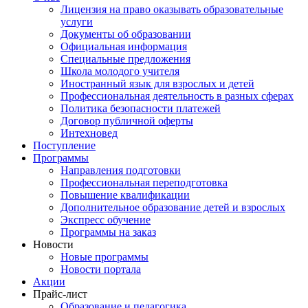
Лицензия на право оказывать образовательные
услуги
Документы об образовании
Официальная информация
Специальные предложения
Школа молодого учителя
Иностранный язык для взрослых и детей
Профессиональная деятельность в разных сферах
Политика безопасности платежей
Договор публичной оферты
Интехновед
Поступление
Программы
Направления подготовки
Профессиональная переподготовка
Повышение квалификации
Дополнительное образование детей и взрослых
Экспресс обучение
Программы на заказ
Новости
Новые программы
Новости портала
Акции
Прайс-лист
Образование и педагогика