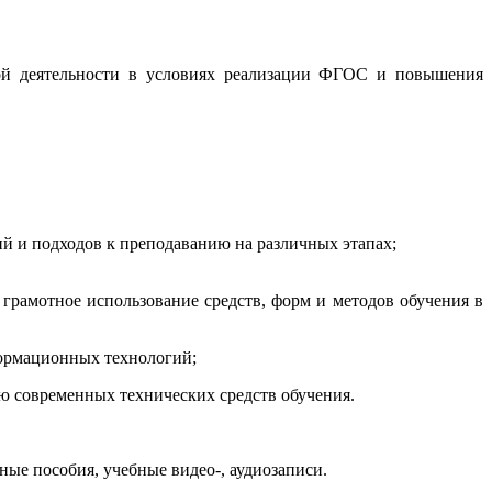
ой деятельности в условиях реализации ФГОС и повышения
й и подходов к преподаванию на различных этапах;
грамотное использование средств, форм и методов обучения в
формационных технологий;
ю современных технических средств обучения.
ые пособия, учебные видео-, аудиозаписи.