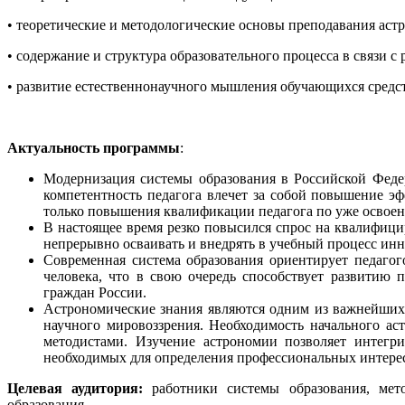
• теоретические и методологические основы преподавания аст
• содержание и структура образовательного процесса в связи 
• развитие естественнонаучного мышления обучающихся средс
Актуальность программы
:
Модернизация системы образования в Российской Феде
компетентность педагога влечет за собой повышение эф
только повышения квалификации педагога по уже освоен
В настоящее время резко повысился спрос на квалифици
непрерывно осваивать и внедрять в учебный процесс инн
Современная система образования ориентирует педаго
человека, что в свою очередь способствует развитию
граждан России.
Астрономические знания являются одним из важнейших
научного мировоззрения. Необходимость начального а
методистами. Изучение астрономии позволяет интегр
необходимых для определения профессиональных интере
Целевая аудитория:
работники системы образования, мет
образования.