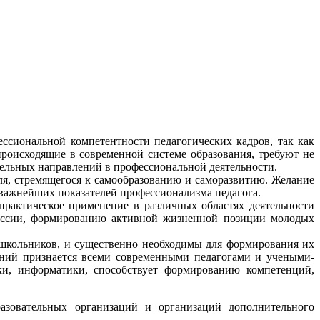
ссиональной компетентности педагогических кадров, так как
происходящие в современной системе образования, требуют не
ельных направлений в профессиональной деятельности.
ля, стремящегося к самообразованию и саморазвитию. Желание
 важнейших показателей профессионализма педагога.
практическое применение в различных областях деятельности
офессии, формированию активной жизненной позиции молодых
 школьников, и существенно необходимы для формирования их
дений признается всеми современными педагогами и учеными-
ки, информатики, способствует формированию компетенций,
азовательных организаций и организаций дополнительного