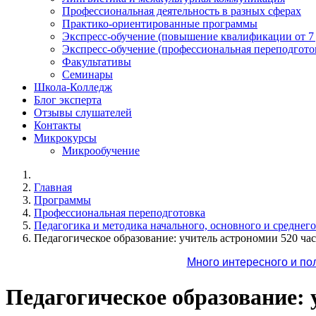
Профессиональная деятельность в разных сферах
Практико-ориентированные программы
Экспресс-обучение (повышение квалификации от 7
Экспресс-обучение (профессиональная переподготов
Факультативы
Семинары
Школа-Колледж
Блог эксперта
Отзывы слушателей
Контакты
Микрокурсы
Микрообучение
Главная
Программы
Профессиональная переподготовка
Педагогика и методика начального, основного и среднег
Педагогическое образование: учитель астрономии 520 ча
Много интересного и по
Педагогическое образование: 