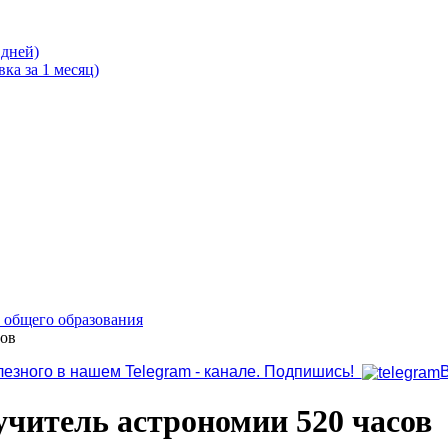
 дней)
ка за 1 месяц)
о общего образования
сов
лезного в нашем Telegram - канале. Подпишись!
учитель астрономии 520 часов