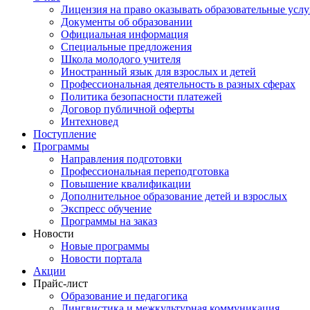
Лицензия на право оказывать образовательные услу
Документы об образовании
Официальная информация
Специальные предложения
Школа молодого учителя
Иностранный язык для взрослых и детей
Профессиональная деятельность в разных сферах
Политика безопасности платежей
Договор публичной оферты
Интехновед
Поступление
Программы
Направления подготовки
Профессиональная переподготовка
Повышение квалификации
Дополнительное образование детей и взрослых
Экспресс обучение
Программы на заказ
Новости
Новые программы
Новости портала
Акции
Прайс-лист
Образование и педагогика
Лингвистика и межкультурная коммуникация