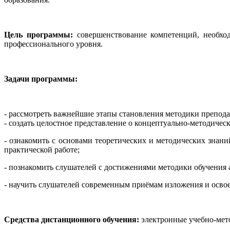
Цель программы:
совершенствование компетенций, необхо
профессионального уровня.
Задачи программы:
- рассмотреть важнейшие этапы становления методики препод
- создать целостное представление о концептуально-методиче
- ознакомить с основами теоретических и методических знан
практической работе;
- познакомить слушателей с достижениями методики обучени
- научить слушателей современным приёмам изложения и освое
Средства дистанционного обучения:
электронные учебно-мето