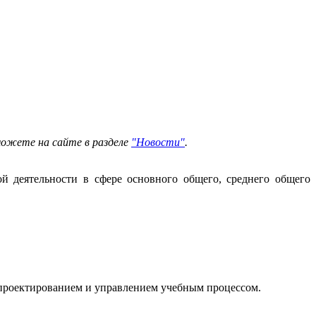
можете на сайте в разделе
"Новости"
.
й деятельности в сфере основного общего, среднего общего
 проектированием и управлением учебным процессом.