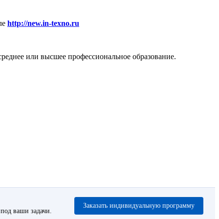
ле
http://new.in-texno.ru
среднее или высшее профессиональное образование.
Заказать индивидуальную программу
под ваши задачи.