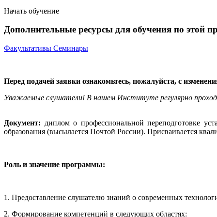
Начать обучение
Дополнительные ресурсы для обучения по этой п
Факультативы
Семинары
Перед подачей заявки ознакомьтесь, пожалуйста, с изменен
Уважаемые слушатели! В нашем Институте регулярно прохо
Документ:
диплом о профессиональной переподготовке уст
образования (высылается Почтой России). Присваивается ква
Роль и значение программы:
1. Предоставление слушателю знаний о современных технологи
2. Формирование компетенций в следующих областях: