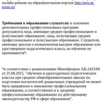
онлайн режиме на образовательном портале
http://new.in-
texno.ru/
Требования к образованию слушателя:
к освоению
дополнительных профессиональных программ
допускаются лица, имеющие среднее профессиональное и
(или) высшее образование; лица, получающие среднее
профессиональное и (или) высшее образование. Слушатели,
имеющие диплом о неоконченном высшем образовании или
удостоверение педагогического класса, на обучение не
принимаются*.
*в соответствии с разъяснениями Минобрнауки АК-2453/06
от 25.08.2015, "обучение в одногодичных педагогических
классах при средних общеобразовательных школах по
подготовке воспитателей дошкольных учреждений не может
быть приравнено к начальному профессиональному
образованию, а соответственно и к среднему
профессиональному образованию по действующему
законодательству РФ в сфере образования".