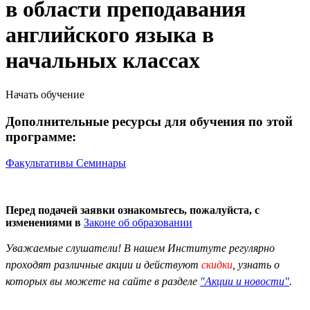
в области преподавания
английского языка в
начальных классах
Начать обучение
Дополнительные ресурсы для обучения по этой
программе:
Факультативы
Семинары
Перед подачей заявки ознакомьтесь, пожалуйста, с
изменениями в
Законе об образовании
Уважаемые слушатели! В нашем Институте регулярно
проходят различные
акции
и действуют
скидки
, узнать о
которых вы можете на сайте в разделе
"Акции и новости"
.