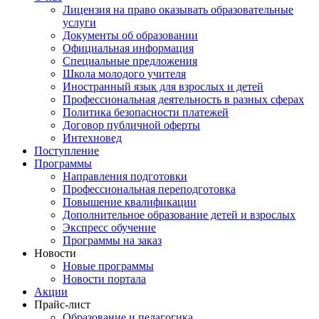
Лицензия на право оказывать образовательные
услуги
Документы об образовании
Официальная информация
Специальные предложения
Школа молодого учителя
Иностранный язык для взрослых и детей
Профессиональная деятельность в разных сферах
Политика безопасности платежей
Договор публичной оферты
Интехновед
Поступление
Программы
Направления подготовки
Профессиональная переподготовка
Повышение квалификации
Дополнительное образование детей и взрослых
Экспресс обучение
Программы на заказ
Новости
Новые программы
Новости портала
Акции
Прайс-лист
Образование и педагогика