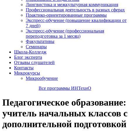
Лингвистика и межкультурная коммуникация
Профессиональная деятельность в разных сферах
Практико-ориентированные программы
Экспресс-обучение (повышение квалификации от
7 дней)
Экспресс-обучение (профессиональная
переподготовка за 1 месяц)
Факультативы
Семинары
Школа-Колледж
Блог эксперта
Отзывы слушателей
Контакты
Микрокурсы
Микрообучение
Все программы ИНТехнО
Педагогическое образование:
учитель начальных классов с
дополнительной подготовкой