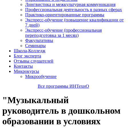
Лингвистика и межкультурная коммуникация
Профессиональная деятельность в разных сферах
Практико-ориентированные программы
Экспресс-обучение (повышение квалификации от
7 дней)
Экспресс-обучение (профессиональная
переподготовка за 1 месяц)
Факультативы
Семинары
Школа-Колледж
Блог эксперта
Отзывы слушателей
Контакты
Микрокурсы
Микрообучение
Все программы ИНТехнО
"Музыкальный
руководитель в дошкольном
образовании в условиях