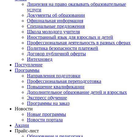
Лицензия на право оказывать образовательные
услуги
Документы об образовании
Официальная информация
Специальные предложения
Школа молодого учителя
Иностранный язык для взрослых и детей
Профессиональная деятельность в разных сферах
Политика безопасности платежей
Договор публичной оферты
Интехновед
Поступление
Программы
Направления подготовки
Профессиональная переподготовка
Повышение квалификации
Дополнительное образование детей и взрослых
Экспресс обучение
Программы на заказ
Новости
Новые программы
Новости портала
Акции
Прайс-лист
Образование и педагогика