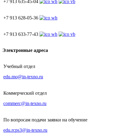
+7 913 635-45-04
+7 913 628-05-36
+7 913 633-77-43
Электронные адреса
Учебный отдел
edu.mo@in-texno.ru
Коммерческий отдел
commerc@in-texno.ru
По вопросам подачи заявки на обучение
edu.rcps3@in-texno.ru