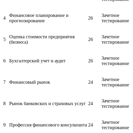
Финансовое планирование и
Зачетное
4
26
прогнозирование
тестирование
Оценка стоимости предприятия
Зачетное
5
26
(бизнеса)
тестирование
Зачетное
6
Бухгалтерский учет и аудит
26
тестирование
Зачетное
7
Финансовый рынок
24
тестирование
Зачетное
8
Рынок банковских и страховых услуг
24
тестирование
Зачетное
9
Профессия финансового консультанта
24
тестирование