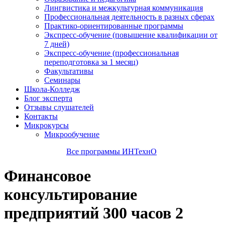
Лингвистика и межкультурная коммуникация
Профессиональная деятельность в разных сферах
Практико-ориентированные программы
Экспресс-обучение (повышение квалификации от
7 дней)
Экспресс-обучение (профессиональная
переподготовка за 1 месяц)
Факультативы
Семинары
Школа-Колледж
Блог эксперта
Отзывы слушателей
Контакты
Микрокурсы
Микрообучение
Все программы ИНТехнО
Финансовое
консультирование
предприятий 300 часов 2