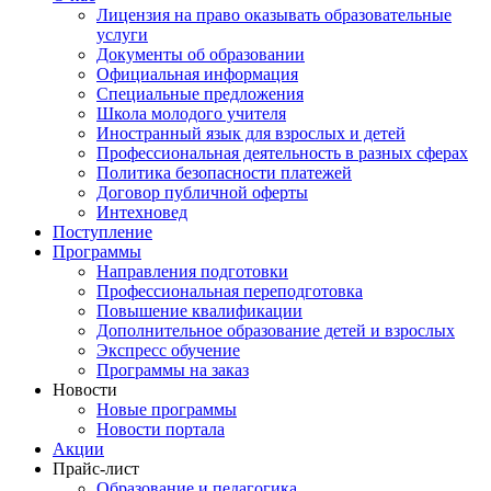
Лицензия на право оказывать образовательные
услуги
Документы об образовании
Официальная информация
Специальные предложения
Школа молодого учителя
Иностранный язык для взрослых и детей
Профессиональная деятельность в разных сферах
Политика безопасности платежей
Договор публичной оферты
Интехновед
Поступление
Программы
Направления подготовки
Профессиональная переподготовка
Повышение квалификации
Дополнительное образование детей и взрослых
Экспресс обучение
Программы на заказ
Новости
Новые программы
Новости портала
Акции
Прайс-лист
Образование и педагогика