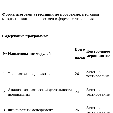
Форма итоговой аттестации по программе:
итоговый
междисциплинарный экзамен в форме тестирования.
Содержание программы:
Всего
Контрольное
№
Наименование модулей
мероприятие
часов
Зачетное
1
Экономика предприятия
24
тестирование
Анализ экономической деятельности
Зачетное
2
24
предприятия
тестирование
Зачетное
3
Финансовый менеджмент
26
тестирование