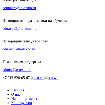
commerc@in-texno.ru
По вопросам подачи заявки на обучение
edu.rcps3@in-texno.ru
По юридическим договорам
edu.mo3@in-texno.ru
Техническая поддержка
admin@in-texno.ru
+7 913-628-05-67
Главная
О нас
Наши партнеры
Конструктор