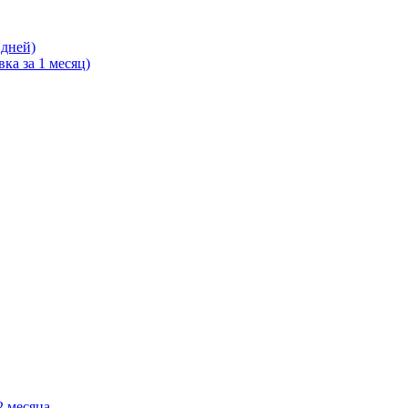
 дней)
ка за 1 месяц)
2 месяца