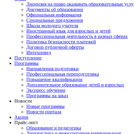
Лицензия на право оказывать образовательные услу
Документы об образовании
Официальная информация
Специальные предложения
Школа молодого учителя
Иностранный язык для взрослых и детей
Профессиональная деятельность в разных сферах
Политика безопасности платежей
Договор публичной оферты
Интехновед
Поступление
Программы
Направления подготовки
Профессиональная переподготовка
Повышение квалификации
Дополнительное образование детей и взрослых
Экспресс обучение
Программы на заказ
Новости
Новые программы
Новости портала
Акции
Прайс-лист
Образование и педагогика
Лингвистика и межкультурная коммуникация