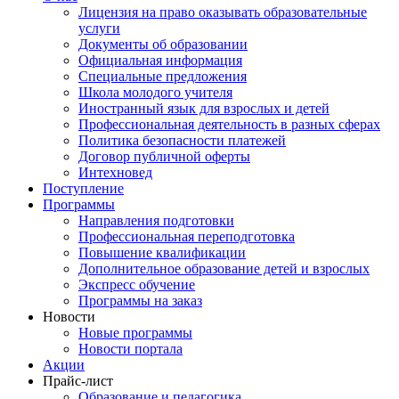
Лицензия на право оказывать образовательные
услуги
Документы об образовании
Официальная информация
Специальные предложения
Школа молодого учителя
Иностранный язык для взрослых и детей
Профессиональная деятельность в разных сферах
Политика безопасности платежей
Договор публичной оферты
Интехновед
Поступление
Программы
Направления подготовки
Профессиональная переподготовка
Повышение квалификации
Дополнительное образование детей и взрослых
Экспресс обучение
Программы на заказ
Новости
Новые программы
Новости портала
Акции
Прайс-лист
Образование и педагогика