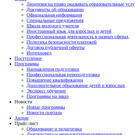
Лицензия на право оказывать образовательные услу
Документы об образовании
Официальная информация
Специальные предложения
Школа молодого учителя
Иностранный язык для взрослых и детей
Профессиональная деятельность в разных сферах
Политика безопасности платежей
Договор публичной оферты
Интехновед
Поступление
Программы
Направления подготовки
Профессиональная переподготовка
Повышение квалификации
Дополнительное образование детей и взрослых
Экспресс обучение
Программы на заказ
Новости
Новые программы
Новости портала
Акции
Прайс-лист
Образование и педагогика
Лингвистика и межкультурная коммуникация