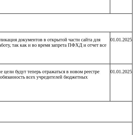
ликация документов в открытой части сайта для
01.01.2025
боту, так как и во время запрета ПФХД и отчет все
е цели будут теперь отражаться в новом реестре
01.01.2025
 обязанность всех учредителей бюджетных