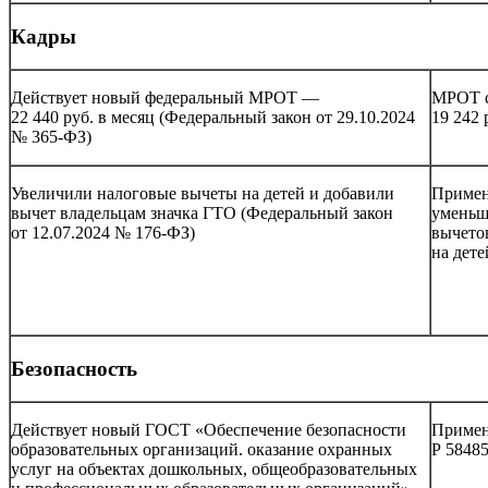
Кадры
Действует новый федеральный МРОТ —
МРОТ с
22 440 руб. в месяц (Федеральный закон от 29.10.2024
19 242 
№ 365-ФЗ)
Увеличили налоговые вычеты на детей и добавили
Приме
вычет владельцам значка ГТО (Федеральный закон
уменьш
от 12.07.2024 № 176-ФЗ)
вычет
на дете
Безопасность
Действует новый ГОСТ «Обеспечение безопасности
Приме
образовательных организаций. оказание охранных
Р 5848
услуг на объектах дошкольных, общеобразовательных