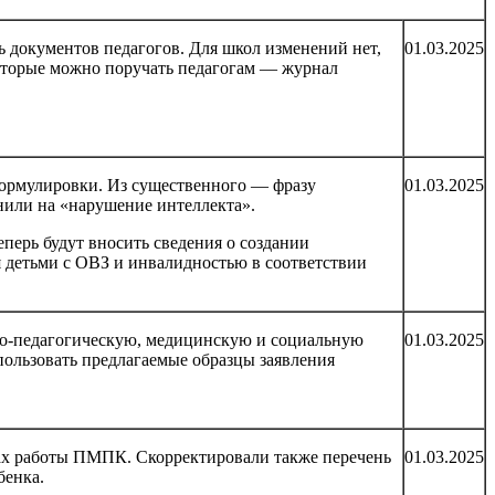
ь документов педагогов. Для школ изменений нет,
01.03.2025
которые можно поручать педагогам — журнал
формулировки. Из существенного — фразу
01.03.2025
нили на «нарушение интеллекта».
перь будут вносить сведения о создании
 детьми с ОВЗ и инвалидностью в соответствии
ого-педагогическую, медицинскую и социальную
01.03.2025
пользовать предлагаемые образцы заявления
ах работы ПМПК. Скорректировали также перечень
01.03.2025
бенка.