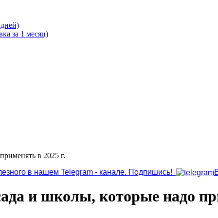
 дней)
ка за 1 месяц)
применять в 2025 г.
лезного в нашем Telegram - канале. Подпишись!
сада и школы, которые надо при