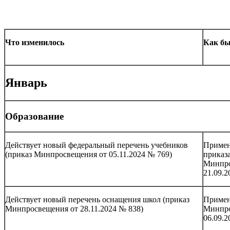
Что изменилось
Как б
Январь
Образование
Действует новый федеральный перечень учебников
Примен
(приказ Минпросвещения от 05.11.2024 № 769)
приказ
Минпро
21.09.
Действует новый перечень оснащения школ (приказ
Примен
Минпросвещения от 28.11.2024 № 838)
Минпро
06.09.