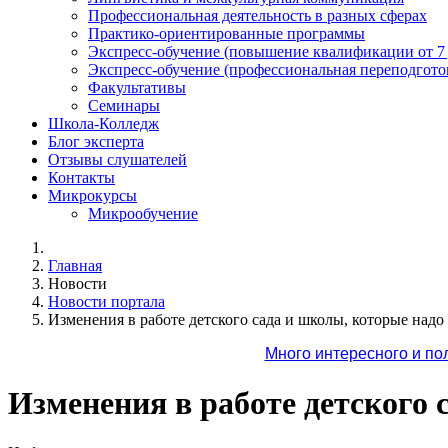
Профессиональная деятельность в разных сферах
Практико-ориентированные программы
Экспресс-обучение (повышение квалификации от 7
Экспресс-обучение (профессиональная переподготов
Факультативы
Семинары
Школа-Колледж
Блог эксперта
Отзывы слушателей
Контакты
Микрокурсы
Микрообучение
Главная
Новости
Новости портала
Изменения в работе детского сада и школы, которые надо 
Много интересного и по
Изменения в работе детского 