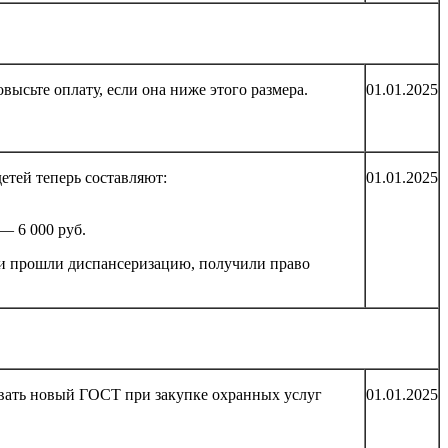
ысьте оплату, если она ниже этого размера.
01.01.2025
етей теперь составляют:
01.01.2025
— 6 000 руб.
и прошли диспансеризацию, получили право
вать новый ГОСТ при закупке охранных услуг
01.01.2025