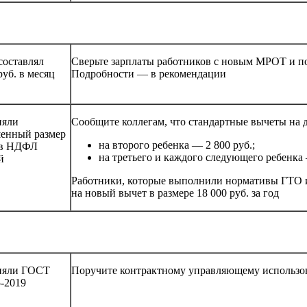
оставлял
Сверьте зарплаты работников с новым МРОТ и пов
руб. в месяц
Подробности — в рекомендации
няли
Сообщите коллегам, что стандартные вычеты на д
енный размер
на второго ребенка — 2 800 руб.;
ов НДФЛ
на третьего и каждого следующего ребенка 
й
Работники, которые выполнили нормативы ГТО 
на новый вычет в размере 18 000 руб. за год
няли ГОСТ
Поручите контрактному управляющему использо
5-2019