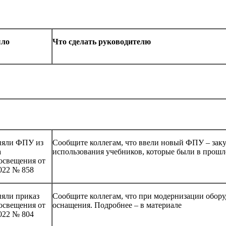
ыло
Что сделать руководителю
яли ФПУ из
Сообщите коллегам, что ввели новый ФПУ – заку
а
использования учебников, которые были в прошл
свещения от
2022 № 858
яли приказ
Сообщите коллегам, что при модернизации обор
свещения от
оснащения. Подробнее – в материале
2022 № 804