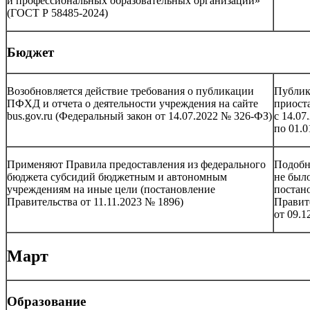
и профессиональных образовательных организаций»
(ГОСТ Р 58485-2024)
Бюджет
Возобновляется действие требования о публикации
Публи
ПФХД и отчета о деятельности учреждения на сайте
приост
bus.gov.ru (Федеральный закон от 14.07.2022 № 326-ФЗ)
с 14.07
по 01.0
Применяют Правила предоставления из федерального
Подобн
бюджета субсидий бюджетным и автономным
не был
учреждениям на иные цели (постановление
постан
Правительства от 11.11.2023 № 1896)
Правит
от 09.1
Март
Образование