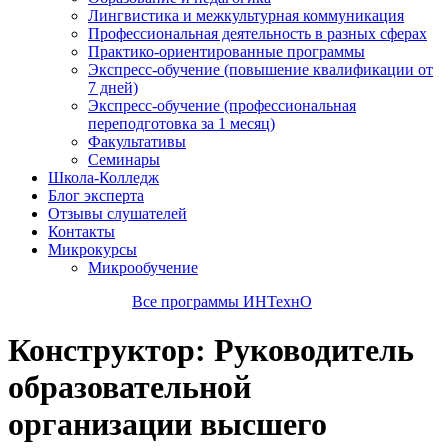
Лингвистика и межкультурная коммуникация
Профессиональная деятельность в разных сферах
Практико-ориентированные программы
Экспресс-обучение (повышение квалификации от
7 дней)
Экспресс-обучение (профессиональная
переподготовка за 1 месяц)
Факультативы
Семинары
Школа-Колледж
Блог эксперта
Отзывы слушателей
Контакты
Микрокурсы
Микрообучение
Все программы ИНТехнО
Конструктор: Руководитель
образовательной
организации высшего