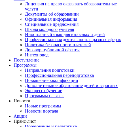
Лицензия на право оказывать образовательные
услуги
Документы об образовании
Официальная информация
Специальные предложения
Школа молодого учителя
Иностранный язык для взрослых и детей
Профессиональная деятельность в разных сферах
Политика безопасности платежей
Договор публичной оферты
Интехновед
Поступление
Программы
Направления подготовки
Профессиональная переподготовка
Повышение квалификации
Дополнительное образование детей и взрослых
Экспресс обучение
Программы на заказ
Новости
Новые программы
Новости портала
Акции
Прайс-лист
Образование и педагогика