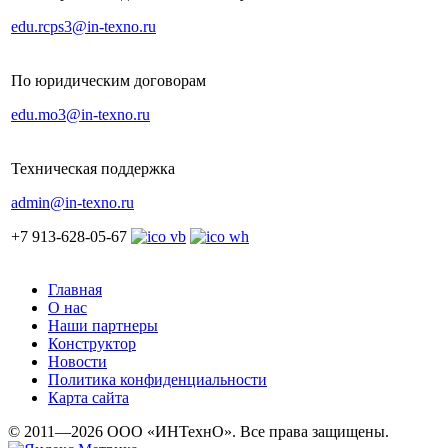
edu.rcps3@in-texno.ru
По юридическим договорам
edu.mo3@in-texno.ru
Техническая поддержка
admin@in-texno.ru
+7 913-628-05-67
Главная
О нас
Наши партнеры
Конструктор
Новости
Политика конфиденциальности
Карта сайта
© 2011—2026 ООО «ИНТехнО». Все права защищены.