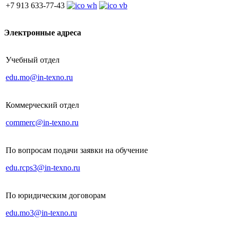
+7 913 633-77-43
Электронные адреса
Учебный отдел
edu.mo@in-texno.ru
Коммерческий отдел
commerc@in-texno.ru
По вопросам подачи заявки на обучение
edu.rcps3@in-texno.ru
По юридическим договорам
edu.mo3@in-texno.ru