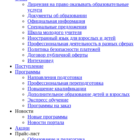
Лицензия на право оказывать образовательные
услуги
Документы об образовании
Официальная информация
Специальные предложения
Школа молодого учителя
Иностранный язык для взрослых и детей
Профессиональная деятельность в разных сферах
Политика безопасности платежей
Договор публичной оферты
Интехновед
Поступление
Программы
Направления подготовки
Профессиональная переподготовка
Повышение квалификации
Дополнительное образование детей и взрослых
Экспресс обучение
Программы на заказ
Новости
Новые программы
Новости портала
Акции
Прайс-лист
Образование и педагогика