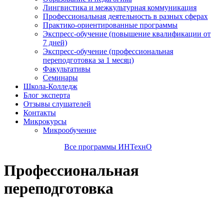
Лингвистика и межкультурная коммуникация
Профессиональная деятельность в разных сферах
Практико-ориентированные программы
Экспресс-обучение (повышение квалификации от
7 дней)
Экспресс-обучение (профессиональная
переподготовка за 1 месяц)
Факультативы
Семинары
Школа-Колледж
Блог эксперта
Отзывы слушателей
Контакты
Микрокурсы
Микрообучение
Все программы ИНТехнО
Профессиональная
переподготовка