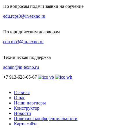
По вопросам подачи заявки на обучение
edu.rcps3@in-texno.ru
По юридическим договорам
edu.mo3@in-texno.ru
Техническая поддержка
admin@in-texno.ru
+7 913-628-05-67
Главная
О нас
Наши партнеры
Конструктор
Новости
Политика конфиденциальности
Карта сайта