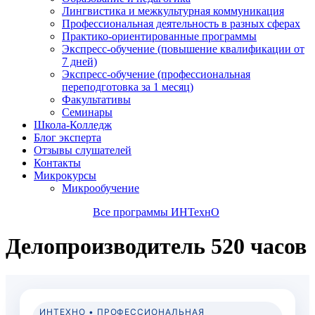
Лингвистика и межкультурная коммуникация
Профессиональная деятельность в разных сферах
Практико-ориентированные программы
Экспресс-обучение (повышение квалификации от
7 дней)
Экспресс-обучение (профессиональная
переподготовка за 1 месяц)
Факультативы
Семинары
Школа-Колледж
Блог эксперта
Отзывы слушателей
Контакты
Микрокурсы
Микрообучение
Все программы ИНТехнО
Делопроизводитель 520 часов
ИНТЕХНО • ПРОФЕССИОНАЛЬНАЯ