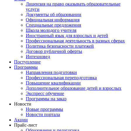
Лицензия на право оказывать образовательные
услуги
Документы об образовании
Официальная информация
Специальные предложения
Школа молодого учителя
Иностранный язык для взрослых и детей
Профессиональная деятельность в разных сферах
Политика безопасности платежей
Договор публичной оферты
Интехновед
Поступление
Программы
Направления подготовки
Профессиональная переподготовка
Повышение квалификации
Дополнительное образование детей и взрослых
Экспресс обучение
Программы на заказ
Новости
Новые программы
Новости портала
Акции
Прайс-лист
Образование и педагогика