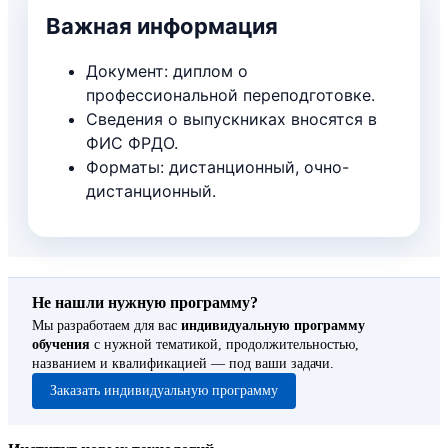
12.11. Аудит этики и безопасности
Важная информация
практики
12.12. Итоговый аудит портфолио
Документ: диплом о
инструментов
профессиональной переподготовке.
Сведения о выпускниках вносятся в
ФИС ФРДО.
Форматы: дистанционный, очно-
дистанционный.
Не нашли нужную программу?
Мы разработаем для вас
индивидуальную программу
обучения
с нужной тематикой, продолжительностью,
названием и квалификацией — под ваши задачи.
Заказать индивидуальную программу