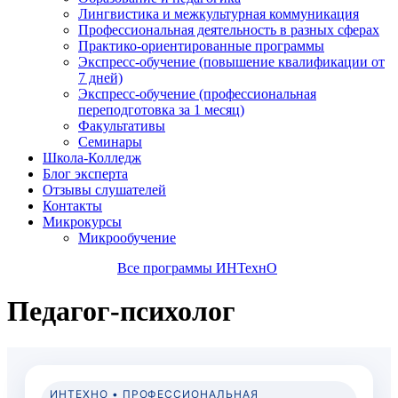
Лингвистика и межкультурная коммуникация
Профессиональная деятельность в разных сферах
Практико-ориентированные программы
Экспресс-обучение (повышение квалификации от
7 дней)
Экспресс-обучение (профессиональная
переподготовка за 1 месяц)
Факультативы
Семинары
Школа-Колледж
Блог эксперта
Отзывы слушателей
Контакты
Микрокурсы
Микрообучение
Все программы ИНТехнО
Педагог-психолог
ИНТЕХНО • ПРОФЕССИОНАЛЬНАЯ