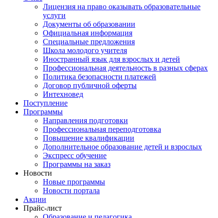
Лицензия на право оказывать образовательные
услуги
Документы об образовании
Официальная информация
Специальные предложения
Школа молодого учителя
Иностранный язык для взрослых и детей
Профессиональная деятельность в разных сферах
Политика безопасности платежей
Договор публичной оферты
Интехновед
Поступление
Программы
Направления подготовки
Профессиональная переподготовка
Повышение квалификации
Дополнительное образование детей и взрослых
Экспресс обучение
Программы на заказ
Новости
Новые программы
Новости портала
Акции
Прайс-лист
Образование и педагогика