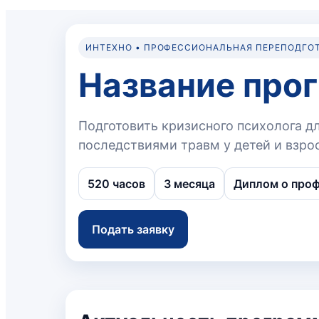
ИНТЕХНО • ПРОФЕССИОНАЛЬНАЯ ПЕРЕПОДГО
Название про
Подготовить кризисного психолога д
последствиями травм у детей и взро
520 часов
3 месяца
Диплом о проф
Подать заявку