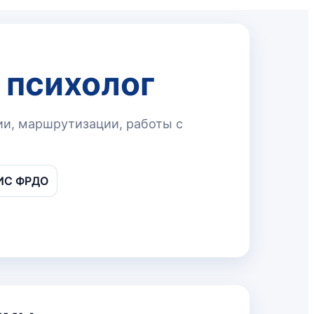
 психолог
ии, маршрутизации, работы с
ФИС ФРДО