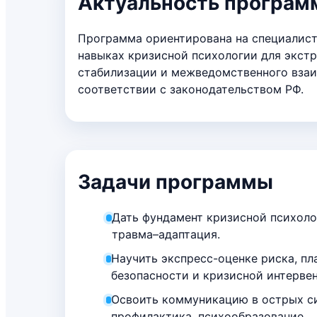
Актуальность програ
Программа ориентирована на специалис
навыках кризисной психологии для экст
стабилизации и межведомственного вза
соответствии с законодательством РФ.
Задачи программы
Дать фундамент кризисной психоло
травма–адаптация.
Научить экспресс-оценке риска, п
безопасности и кризисной интерве
Освоить коммуникацию в острых с
профилактика, психообразование.