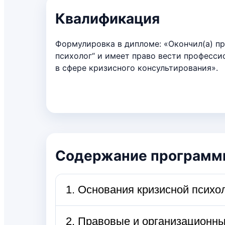
Квалификация
Формулировка в дипломе: «Окончил(а) п
психолог“ и имеет право вести професси
в сфере кризисного консультирования».
Содержание програм
1. Основания кризисной психол
1.1. Кризис: виды, фазы, окна уя
2. Правовые и организационн