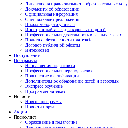
Лицензия на право оказывать образовательные услу
Документы об образовании
Официальная информация
Специальные предложения
Школа молодого учителя
Иностранный язык для взрослых и детей
Профессиональная деятельность в разных сферах
Политика безопасности платежей
Договор публичной оферты
Интехновед
Поступление
Программы
Направления подготовки
Профессиональная переподготовка
Повышение квалификации
Дополнительное образование детей и взрослых
Экспресс обучение
Программы на заказ
Новости
Новые программы
Новости портала
Акции
Прайс-лист
Образование и педагогика
Лингвистика и межкультурная коммуникация