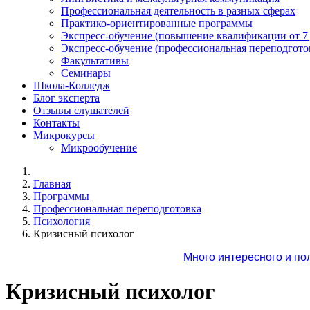
Профессиональная деятельность в разных сферах
Практико-ориентированные программы
Экспресс-обучение (повышение квалификации от 7
Экспресс-обучение (профессиональная переподготов
Факультативы
Семинары
Школа-Колледж
Блог эксперта
Отзывы слушателей
Контакты
Микрокурсы
Микрообучение
Главная
Программы
Профессиональная переподготовка
Психология
Кризисный психолог
Много интересного и по
Кризисный психолог