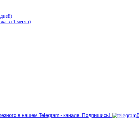
 дней)
ка за 1 месяц)
лезного в нашем Telegram - канале. Подпишись!