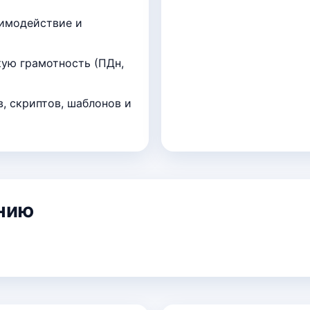
имодействие и
ую грамотность (ПДн,
, скриптов, шаблонов и
анию