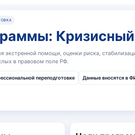
ТОВКА
граммы: Кризисный
ля экстренной помощи, оценки риска, стабилизац
слых в правовом поле РФ.
ессиональной переподготовке
Данные вносятся в 