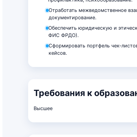
Отработать межведомственное вза
документирование.
Обеспечить юридическую и этическ
ФИС ФРДО).
Сформировать портфель чек-листов
кейсов.
Требования к образов
Высшее