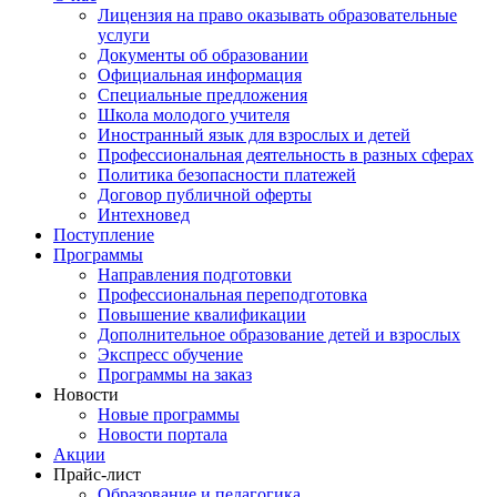
Лицензия на право оказывать образовательные
услуги
Документы об образовании
Официальная информация
Специальные предложения
Школа молодого учителя
Иностранный язык для взрослых и детей
Профессиональная деятельность в разных сферах
Политика безопасности платежей
Договор публичной оферты
Интехновед
Поступление
Программы
Направления подготовки
Профессиональная переподготовка
Повышение квалификации
Дополнительное образование детей и взрослых
Экспресс обучение
Программы на заказ
Новости
Новые программы
Новости портала
Акции
Прайс-лист
Образование и педагогика