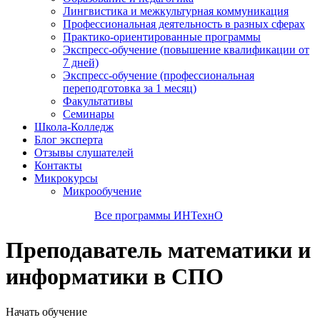
Лингвистика и межкультурная коммуникация
Профессиональная деятельность в разных сферах
Практико-ориентированные программы
Экспресс-обучение (повышение квалификации от
7 дней)
Экспресс-обучение (профессиональная
переподготовка за 1 месяц)
Факультативы
Семинары
Школа-Колледж
Блог эксперта
Отзывы слушателей
Контакты
Микрокурсы
Микрообучение
Все программы ИНТехнО
Преподаватель математики и
информатики в СПО
Начать обучение