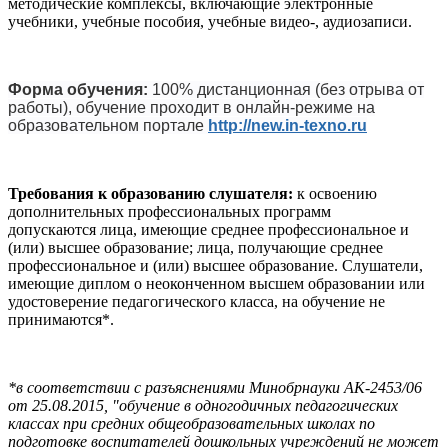
методические комплексы, включающие электронные
учебники, учебные пособия, учебные видео-, аудиозаписи.
Форма обучения:
100% дистанционная (без отрыва от
работы), обучение проходит в онлайн-режиме на
образовательном портале
http://new.in-texno.ru
Требования к образованию слушателя:
к освоению
дополнительных профессиональных программ
допускаются лица, имеющие среднее профессиональное и
(или) высшее образование; лица, получающие среднее
профессиональное и (или) высшее образование. Слушатели,
имеющие диплом о неоконченном высшем образовании или
удостоверение педагогического класса, на обучение не
принимаются*.
*в соответствии с разъяснениями Минобрнауки АК-2453/06
от 25.08.2015, "обучение в одногодичных педагогических
классах при средних общеобразовательных школах по
подготовке воспитателей дошкольных учреждений не может