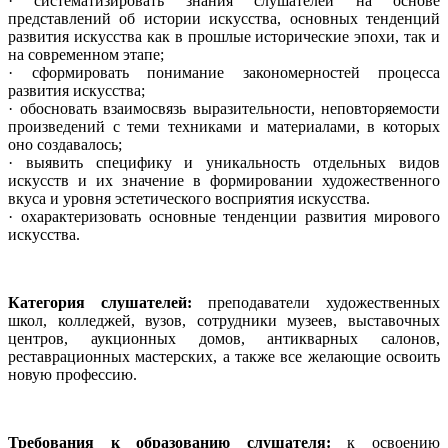
· систематизировать знания слушателей на основе
представлений об истории искусства, основных тенденций
развития искусства как в прошлые исторические эпохи, так и
на современном этапе;
· сформировать понимание закономерностей процесса
развития искусства;
· обосновать взаимосвязь выразительности, неповторяемости
произведений с теми техниками и материалами, в которых
оно создавалось;
· выявить специфику и уникальность отдельных видов
искусств и их значение в формировании художественного
вкуса и уровня эстетического восприятия искусства.
· охарактеризовать основные тенденции развития мирового
искусства.
Категория слушателей:
преподаватели художественных
школ, колледжей, вузов, сотрудники музеев, выставочных
центров, аукционных домов, антикварных салонов,
реставрационных мастерских, а также все желающие освоить
новую профессию.
Требования к образованию слушателя:
к освоению