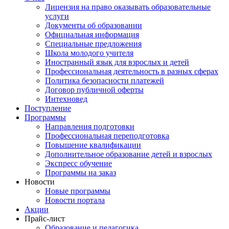
Лицензия на право оказывать образовательные
услуги
Документы об образовании
Официальная информация
Специальные предложения
Школа молодого учителя
Иностранный язык для взрослых и детей
Профессиональная деятельность в разных сферах
Политика безопасности платежей
Договор публичной оферты
Интехновед
Поступление
Программы
Направления подготовки
Профессиональная переподготовка
Повышение квалификации
Дополнительное образование детей и взрослых
Экспресс обучение
Программы на заказ
Новости
Новые программы
Новости портала
Акции
Прайс-лист
Образование и педагогика