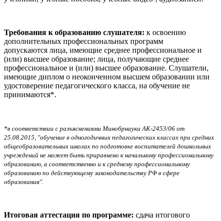
Требования к образованию слушателя:
к освоению
дополнительных профессиональных программ
допускаются
лица, имеющие среднее профессиональное и
(или) высшее образование; лица, получающие среднее
профессиональное и (или) высшее образование. Слушатели,
имеющие диплом о неоконченном высшем образовании или
удостоверение педагогического класса, на обучение не
принимаются*.
*в соответствии с разъяснениями Минобрнауки АК-2453/06 от
25.08.2015, "обучение в одногодичных педагогических классах при средних
общеобразовательных школах по подготовке воспитателей дошкольных
учреждений не может быть приравнено к начальному профессиональному
образованию, а соответственно и к среднему профессиональному
образованию по действующему законодательству РФ в сфере
образования".
Итоговая аттестация по программе:
сдача итогового