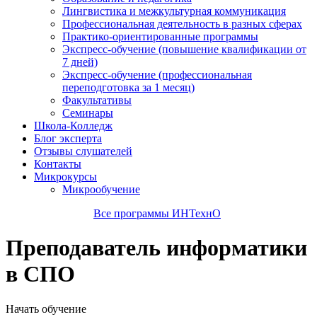
Лингвистика и межкультурная коммуникация
Профессиональная деятельность в разных сферах
Практико-ориентированные программы
Экспресс-обучение (повышение квалификации от
7 дней)
Экспресс-обучение (профессиональная
переподготовка за 1 месяц)
Факультативы
Семинары
Школа-Колледж
Блог эксперта
Отзывы слушателей
Контакты
Микрокурсы
Микрообучение
Все программы ИНТехнО
Преподаватель информатики
в СПО
Начать обучение