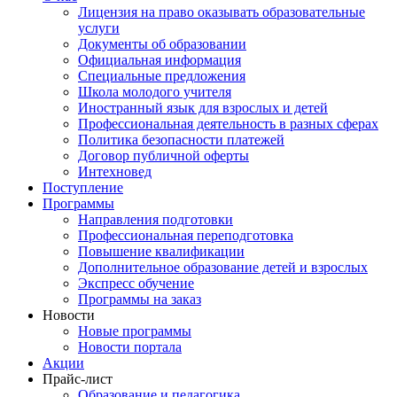
Лицензия на право оказывать образовательные
услуги
Документы об образовании
Официальная информация
Специальные предложения
Школа молодого учителя
Иностранный язык для взрослых и детей
Профессиональная деятельность в разных сферах
Политика безопасности платежей
Договор публичной оферты
Интехновед
Поступление
Программы
Направления подготовки
Профессиональная переподготовка
Повышение квалификации
Дополнительное образование детей и взрослых
Экспресс обучение
Программы на заказ
Новости
Новые программы
Новости портала
Акции
Прайс-лист
Образование и педагогика