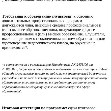
Требования к образованию слушателя:
к освоению
дополнительных профессиональных программ
допускаются
лица, имеющие среднее профессиональное и
(или) высшее образование; лица, получающие среднее
профессиональное и (или) высшее образование. Слушатели,
имеющие диплом о неоконченном высшем образовании или
удостоверение педагогического класса, на обучение не
принимаются*.
*в соответствии с разъяснениями Минобрнауки АК-2453/06 от
25.08.2015, "обучение в одногодичных педагогических классах при средних
общеобразовательных школах по подготовке воспитателей дошкольных
учреждений не может быть приравнено к начальному профессиональному
образованию, а соответственно и к среднему профессиональному
образованию по действующему законодательству РФ в сфере
образования".
Итоговая аттестация по программе:
сдача итогового