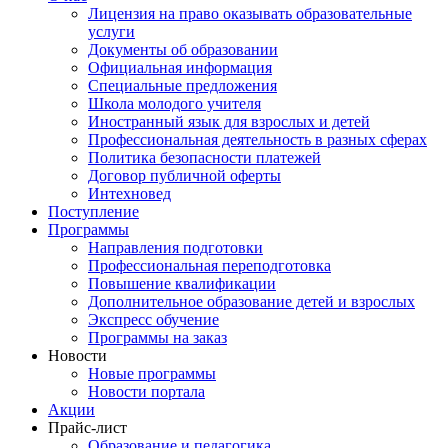
Лицензия на право оказывать образовательные
услуги
Документы об образовании
Официальная информация
Специальные предложения
Школа молодого учителя
Иностранный язык для взрослых и детей
Профессиональная деятельность в разных сферах
Политика безопасности платежей
Договор публичной оферты
Интехновед
Поступление
Программы
Направления подготовки
Профессиональная переподготовка
Повышение квалификации
Дополнительное образование детей и взрослых
Экспресс обучение
Программы на заказ
Новости
Новые программы
Новости портала
Акции
Прайс-лист
Образование и педагогика