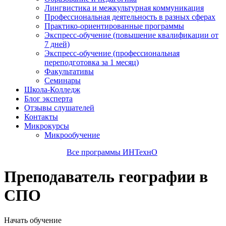
Лингвистика и межкультурная коммуникация
Профессиональная деятельность в разных сферах
Практико-ориентированные программы
Экспресс-обучение (повышение квалификации от
7 дней)
Экспресс-обучение (профессиональная
переподготовка за 1 месяц)
Факультативы
Семинары
Школа-Колледж
Блог эксперта
Отзывы слушателей
Контакты
Микрокурсы
Микрообучение
Все программы ИНТехнО
Преподаватель географии в
СПО
Начать обучение