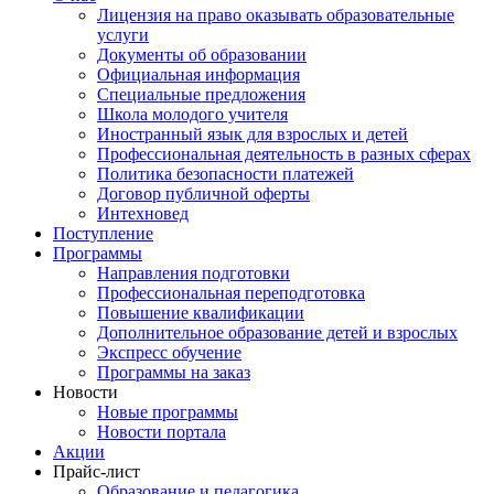
Лицензия на право оказывать образовательные
услуги
Документы об образовании
Официальная информация
Специальные предложения
Школа молодого учителя
Иностранный язык для взрослых и детей
Профессиональная деятельность в разных сферах
Политика безопасности платежей
Договор публичной оферты
Интехновед
Поступление
Программы
Направления подготовки
Профессиональная переподготовка
Повышение квалификации
Дополнительное образование детей и взрослых
Экспресс обучение
Программы на заказ
Новости
Новые программы
Новости портала
Акции
Прайс-лист
Образование и педагогика