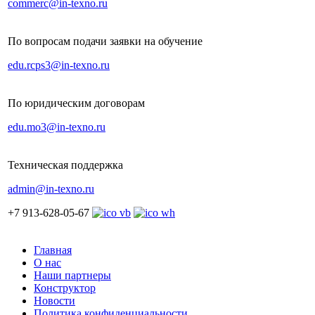
commerc@in-texno.ru
По вопросам подачи заявки на обучение
edu.rcps3@in-texno.ru
По юридическим договорам
edu.mo3@in-texno.ru
Техническая поддержка
admin@in-texno.ru
+7 913-628-05-67
Главная
О нас
Наши партнеры
Конструктор
Новости
Политика конфиденциальности