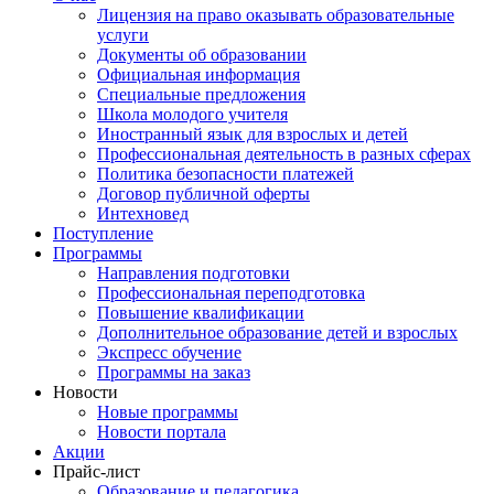
Лицензия на право оказывать образовательные
услуги
Документы об образовании
Официальная информация
Специальные предложения
Школа молодого учителя
Иностранный язык для взрослых и детей
Профессиональная деятельность в разных сферах
Политика безопасности платежей
Договор публичной оферты
Интехновед
Поступление
Программы
Направления подготовки
Профессиональная переподготовка
Повышение квалификации
Дополнительное образование детей и взрослых
Экспресс обучение
Программы на заказ
Новости
Новые программы
Новости портала
Акции
Прайс-лист
Образование и педагогика