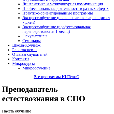
Лингвистика и межкультурная коммуникация
Профессиональная деятельность в разных сферах
Практико-ориентированные программы
Экспресс-обучение (повышение квалификации от
7 дней)
Экспресс-обучение (профессиональная
переподготовка за 1 месяц)
Факультативы
Семинары
Школа-Колледж
Блог эксперта
Отзывы слушателей
Контакты
Микрокурсы
Микрообучение
Все программы ИНТехнО
Преподаватель
естествознания в СПО
Начать обучение