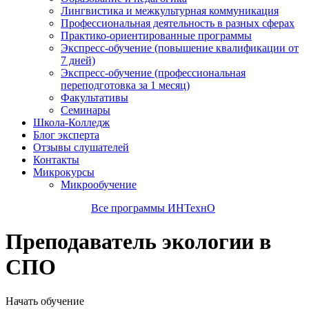
Лингвистика и межкультурная коммуникация
Профессиональная деятельность в разных сферах
Практико-ориентированные программы
Экспресс-обучение (повышение квалификации от
7 дней)
Экспресс-обучение (профессиональная
переподготовка за 1 месяц)
Факультативы
Семинары
Школа-Колледж
Блог эксперта
Отзывы слушателей
Контакты
Микрокурсы
Микрообучение
Все программы ИНТехнО
Преподаватель экологии в
СПО
Начать обучение