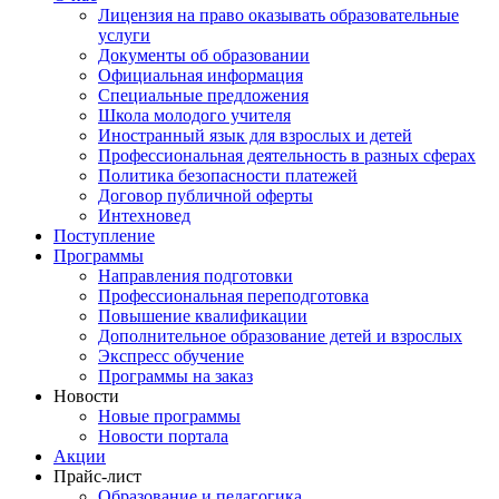
Лицензия на право оказывать образовательные
услуги
Документы об образовании
Официальная информация
Специальные предложения
Школа молодого учителя
Иностранный язык для взрослых и детей
Профессиональная деятельность в разных сферах
Политика безопасности платежей
Договор публичной оферты
Интехновед
Поступление
Программы
Направления подготовки
Профессиональная переподготовка
Повышение квалификации
Дополнительное образование детей и взрослых
Экспресс обучение
Программы на заказ
Новости
Новые программы
Новости портала
Акции
Прайс-лист
Образование и педагогика