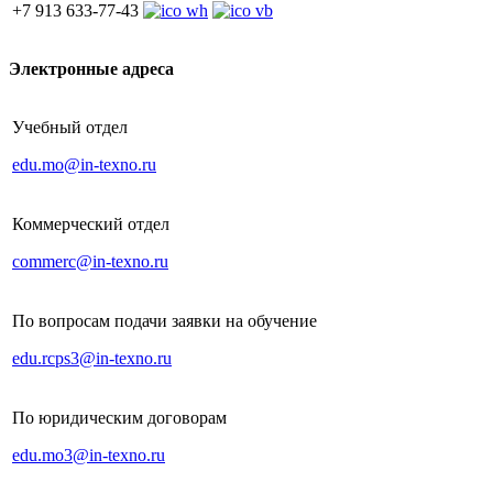
+7 913 633-77-43
Электронные адреса
Учебный отдел
edu.mo@in-texno.ru
Коммерческий отдел
commerc@in-texno.ru
По вопросам подачи заявки на обучение
edu.rcps3@in-texno.ru
По юридическим договорам
edu.mo3@in-texno.ru