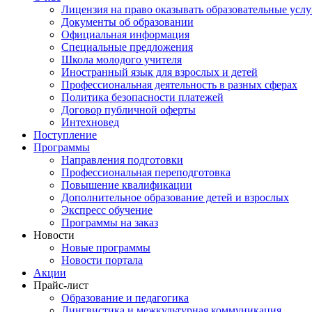
Лицензия на право оказывать образовательные услу
Документы об образовании
Официальная информация
Специальные предложения
Школа молодого учителя
Иностранный язык для взрослых и детей
Профессиональная деятельность в разных сферах
Политика безопасности платежей
Договор публичной оферты
Интехновед
Поступление
Программы
Направления подготовки
Профессиональная переподготовка
Повышение квалификации
Дополнительное образование детей и взрослых
Экспресс обучение
Программы на заказ
Новости
Новые программы
Новости портала
Акции
Прайс-лист
Образование и педагогика
Лингвистика и межкультурная коммуникация