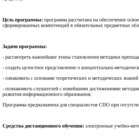
Цель программы:
программа рассчитана на обеспечение осво
сформированных компетенций в обязательных предметных облас
Задачи программы:
- рассмотреть важнейшие этапы становления методики препода
- создать целостное представление о концептуально-методичес
- ознакомить с основами теоретических и методических знаний
- познакомить слушателей с новейшими достижениями методи
развития информационного образования;
Программа предназначена для специалистов СПО при отсутств
Средства дистанционного обучения:
электронные учебно-мето