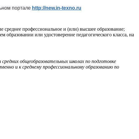
льном портале
http://new.in-texno.ru
среднее профессиональное и (или) высшее образование;
 образовании или удостоверение педагогического класса, на
ри средних общеобразовательных школах по подготовке
венно и к среднему профессиональному образованию по