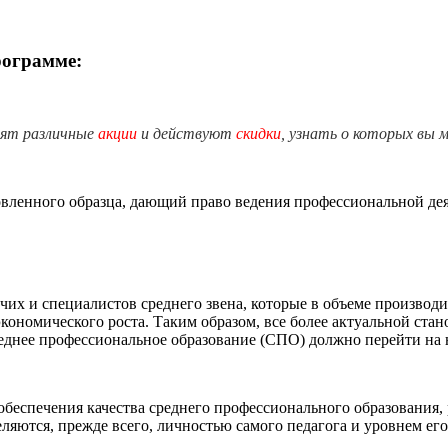
рограмме:
дят различные
акции
и действуют
скидки
, узнать о которых вы 
ленного образца, дающий право ведения профессиональной деят
чих и специалистов среднего звена, которые в объеме производи
номического роста. Таким образом, все более актуальной стано
реднее профессиональное образование (СПО) должно перейти на 
обеспечения качества среднего профессионального образования
ляются, прежде всего, личностью самого педагога и уровнем ег