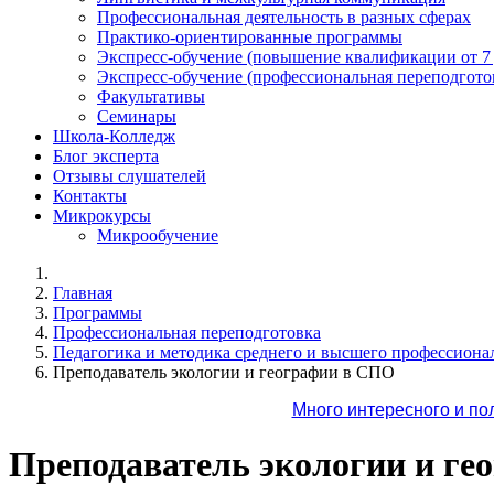
Профессиональная деятельность в разных сферах
Практико-ориентированные программы
Экспресс-обучение (повышение квалификации от 7
Экспресс-обучение (профессиональная переподготов
Факультативы
Семинары
Школа-Колледж
Блог эксперта
Отзывы слушателей
Контакты
Микрокурсы
Микрообучение
Главная
Программы
Профессиональная переподготовка
Педагогика и методика среднего и высшего профессиона
Преподаватель экологии и географии в СПО
Много интересного и по
Преподаватель экологии и г