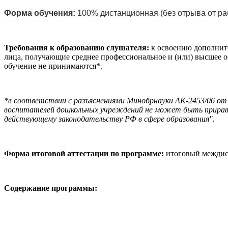
Форма обучения:
100% дистанционная (без отрыва от р
Требования к образованию слушателя:
к освоению дополните
лица, получающие среднее профессиональное и (или) высшее о
обучение не принимаются*.
*в соответствии с разъяснениями Минобрнауки АК-2453/06 от 2
воспитателей дошкольных учреждений не может быть приравне
действующему законодательству РФ в сфере образования".
Форма итоговой аттестации по программе:
итоговый междис
Содержание программы: