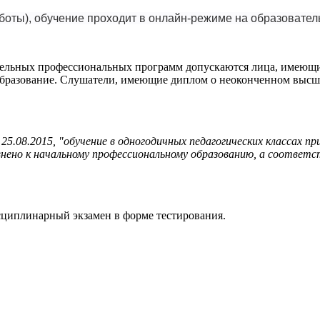
аботы), обучение проходит в онлайн-режиме на образовате
льных профессиональных программ допускаются лица, имеющие 
бразование. Слушатели, имеющие диплом о неоконченном высшем
5.08.2015, "обучение в одногодичных педагогических классах п
но к начальному профессиональному образованию, а соответст
циплинарный экзамен в форме тестирования.