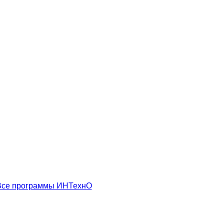
Все программы ИНТехнО