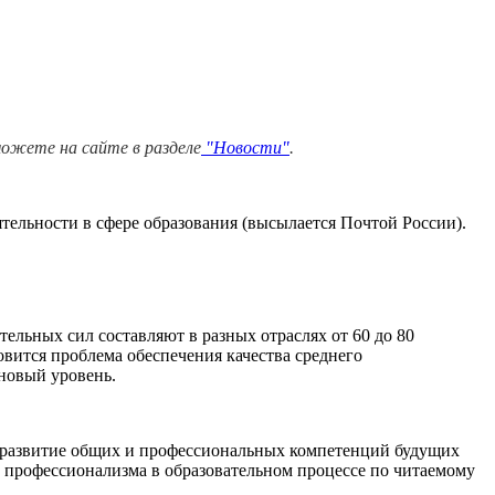
можете на сайте в разделе
"Новости"
.
ельности в сфере образования (высылается Почтой России).
тельных сил составляют в разных отраслях от 60 до 80
вится проблема обеспечения качества среднего
новый уровень.
, развитие общих и профессиональных компетенций будущих
о профессионализма в образовательном процессе по читаемому