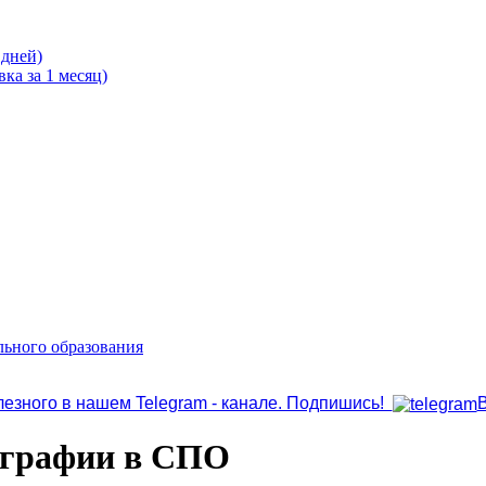
 дней)
ка за 1 месяц)
льного образования
лезного в нашем Telegram - канале. Подпишись!
еографии в СПО