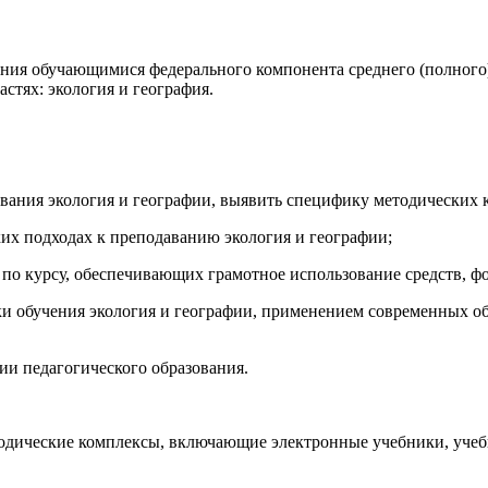
ения обучающимися федерального компонента среднего (полного
тях: экология и география.
вания экология и географии, выявить специфику методических 
ких подходах к преподаванию экология и географии;
 по курсу, обеспечивающих грамотное использование средств, фо
ки обучения экология и географии, применением современных 
ии педагогического образования.
дические комплексы, включающие электронные учебники, учебн