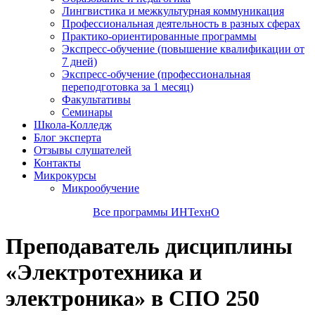
Лингвистика и межкультурная коммуникация
Профессиональная деятельность в разных сферах
Практико-ориентированные программы
Экспресс-обучение (повышение квалификации от
7 дней)
Экспресс-обучение (профессиональная
переподготовка за 1 месяц)
Факультативы
Семинары
Школа-Колледж
Блог эксперта
Отзывы слушателей
Контакты
Микрокурсы
Микрообучение
Все программы ИНТехнО
Преподаватель дисциплины
«Электротехника и
электроника» в СПО 250