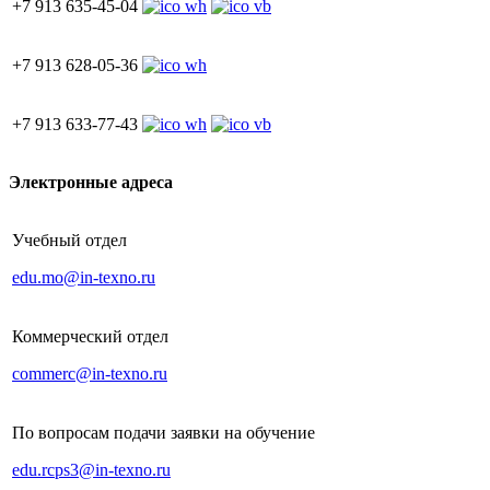
+7 913 635-45-04
+7 913 628-05-36
+7 913 633-77-43
Электронные адреса
Учебный отдел
edu.mo@in-texno.ru
Коммерческий отдел
commerc@in-texno.ru
По вопросам подачи заявки на обучение
edu.rcps3@in-texno.ru