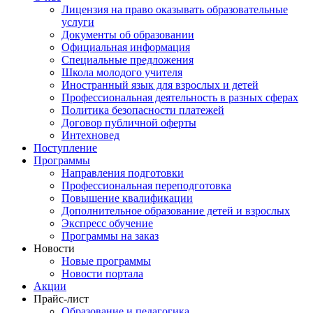
Лицензия на право оказывать образовательные
услуги
Документы об образовании
Официальная информация
Специальные предложения
Школа молодого учителя
Иностранный язык для взрослых и детей
Профессиональная деятельность в разных сферах
Политика безопасности платежей
Договор публичной оферты
Интехновед
Поступление
Программы
Направления подготовки
Профессиональная переподготовка
Повышение квалификации
Дополнительное образование детей и взрослых
Экспресс обучение
Программы на заказ
Новости
Новые программы
Новости портала
Акции
Прайс-лист
Образование и педагогика