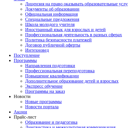
Лицензия на право оказывать образовательные услу
Документы об образовании
Официальная информация
Специальные предложения
Школа молодого учителя
Иностранный язык для взрослых и детей
Профессиональная деятельность в разных сферах
Политика безопасности платежей
Договор публичной оферты
Интехновед
Поступление
Программы
Направления подготовки
Профессиональная переподготовка
Повышение квалификации
Дополнительное образование детей и взрослых
Экспресс обучение
Программы на заказ
Новости
Новые программы
Новости портала
Акции
Прайс-лист
Образование и педагогика
Лингвистика и межкультурная коммуникация