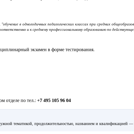
, "обучение в одногодичных педагогических классах при средних общеобраз
оответственно и к среднему профессиональному образованию по действующем
циплинарный экзамен в форме тестирования.
м отделе по тел.:
+7 495 105 96 04
ужной тематикой, продолжительностью, названием и квалификацией — 