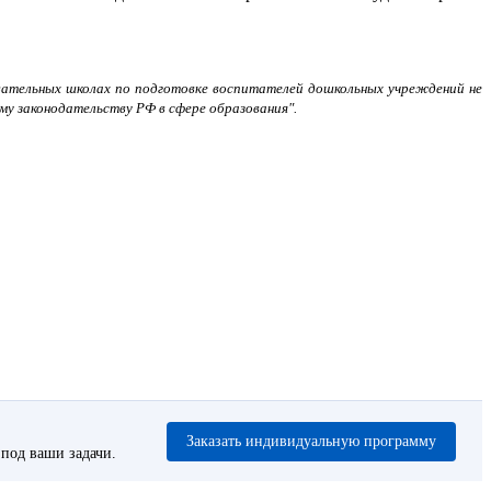
овательных школах по подготовке воспитателей дошкольных учреждений не
у законодательству РФ в сфере образования".
Заказать индивидуальную программу
под ваши задачи.