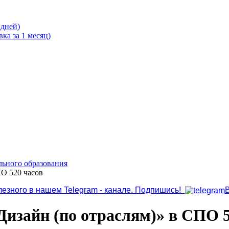
 дней)
ка за 1 месяц)
льного образования
О 520 часов
лезного в нашем Telegram - канале. Подпишись!
изайн (по отраслям)» в СПО 5