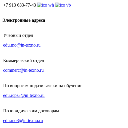
+7 913 633-77-43
Электронные адреса
Учебный отдел
edu.mo@in-texno.ru
Коммерческий отдел
commerc@in-texno.ru
По вопросам подачи заявки на обучение
edu.rcps3@in-texno.ru
По юридическим договорам
edu.mo3@in-texno.ru