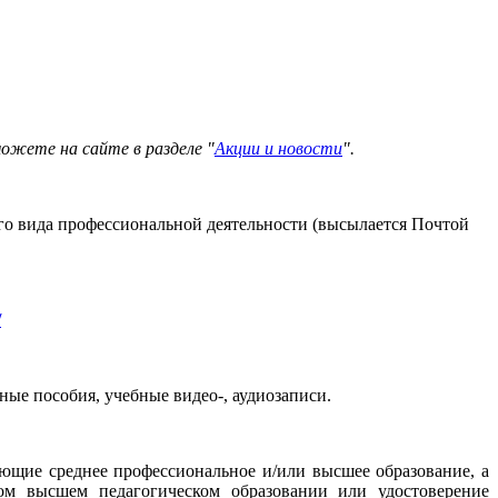
можете на сайте в разделе "
Акции и новости
".
го вида профессиональной деятельности (высылается Почтой
/
ые пособия, учебные видео-, аудиозаписи.
ющие среднее профессиональное и/или высшее образование, а
м высшем педагогическом образовании или удостоверение