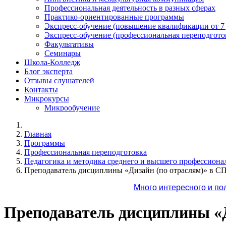
Профессиональная деятельность в разных сферах
Практико-ориентированные программы
Экспресс-обучение (повышение квалификации от 7
Экспресс-обучение (профессиональная переподготов
Факультативы
Семинары
Школа-Колледж
Блог эксперта
Отзывы слушателей
Контакты
Микрокурсы
Микрообучение
Главная
Программы
Профессиональная переподготовка
Педагогика и методика среднего и высшего профессиона
Преподаватель дисциплины «Дизайн (по отраслям)» в СП
Много интересного и по
Преподаватель дисциплины «Д