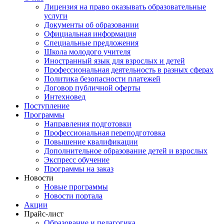
Лицензия на право оказывать образовательные
услуги
Документы об образовании
Официальная информация
Специальные предложения
Школа молодого учителя
Иностранный язык для взрослых и детей
Профессиональная деятельность в разных сферах
Политика безопасности платежей
Договор публичной оферты
Интехновед
Поступление
Программы
Направления подготовки
Профессиональная переподготовка
Повышение квалификации
Дополнительное образование детей и взрослых
Экспресс обучение
Программы на заказ
Новости
Новые программы
Новости портала
Акции
Прайс-лист
Образование и педагогика