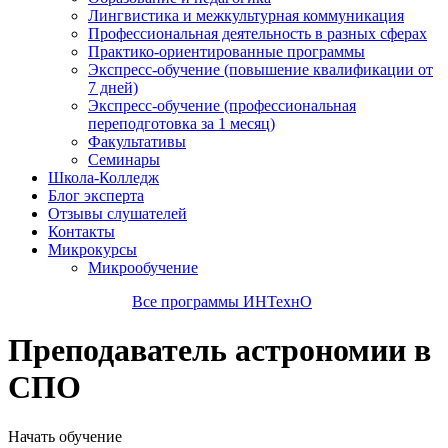
Лингвистика и межкультурная коммуникация
Профессиональная деятельность в разных сферах
Практико-ориентированные программы
Экспресс-обучение (повышение квалификации от
7 дней)
Экспресс-обучение (профессиональная
переподготовка за 1 месяц)
Факультативы
Семинары
Школа-Колледж
Блог эксперта
Отзывы слушателей
Контакты
Микрокурсы
Микрообучение
Все программы ИНТехнО
Преподаватель астрономии в
СПО
Начать обучение