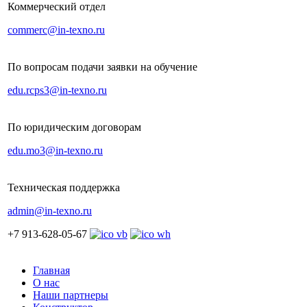
Коммерческий отдел
commerc@in-texno.ru
По вопросам подачи заявки на обучение
edu.rcps3@in-texno.ru
По юридическим договорам
edu.mo3@in-texno.ru
Техническая поддержка
admin@in-texno.ru
+7 913-628-05-67
Главная
О нас
Наши партнеры