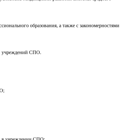
сионального образования, а также с закономерностями
в учреждений СПО.
О;
са в учреждении СПО;