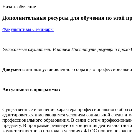
Начать обучение
Дополнительные ресурсы для обучения по этой п
Факультативы
Семинары
Уважаемые слушатели! В нашем Институте регулярно прохо
Документ:
диплом установленного образца о профессионально
Актуальность программы:
Существенные изменения характера профессионального образов
адаптироваться к меняющимся условиям социальной среды и мо
профессионального образования. В связи с этим профессионали
предмету. В программе реализуется концепция деятельностног
компетентностного подхода в условиях ФГОС нового поколени