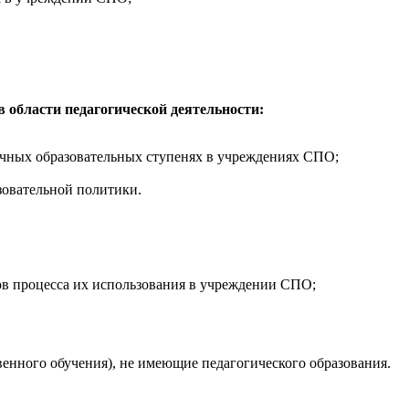
 области педагогической деятельности:
ичных образовательных ступенях в учреждениях СПО;
зовательной политики.
тов процесса их использования в учреждении СПО;
венного обучения), не имеющие педагогического образования.