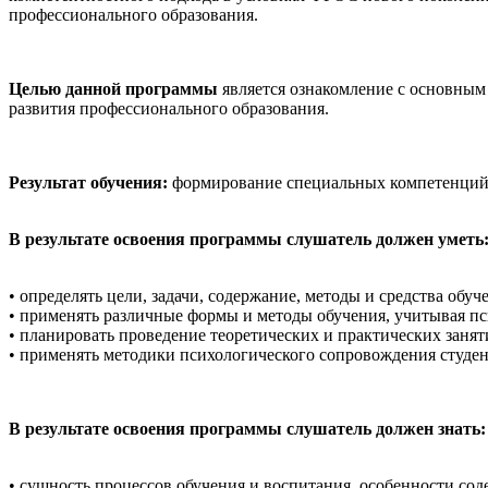
профессионального образования.
Целью данной программы
является ознакомление с основным
развития профессионального образования.
Результат обучения:
формирование специальных компетенций,
В результате освоения программы слушатель должен уметь
• определять цели, задачи, содержание, методы и средства об
• применять различные формы и методы обучения, учитывая 
• планировать проведение теоретических и практических заня
• применять методики психологического сопровождения студе
В результате освоения программы слушатель должен знать:
• сущность процессов обучения и воспитания, особенности со