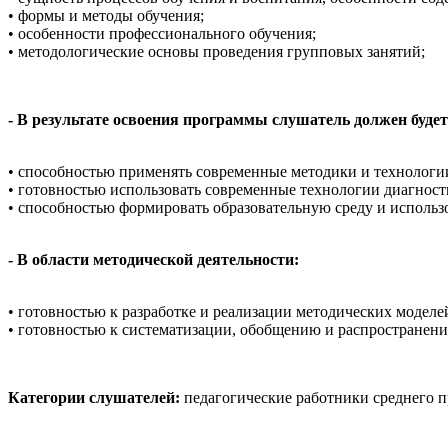
• формы и методы обучения;
• особенности профессионального обучения;
• методологические основы проведения групповых занятий;
- В результате освоения программы слушатель должен буд
• способностью применять современные методики и технологии
• готовностью использовать современные технологии диагности
• способностью формировать образовательную среду и использ
- В области методической деятельности:
• готовностью к разработке и реализации методических моделе
• готовностью к систематизации, обобщению и распространени
Категории слушателей:
педагогические работники среднего п