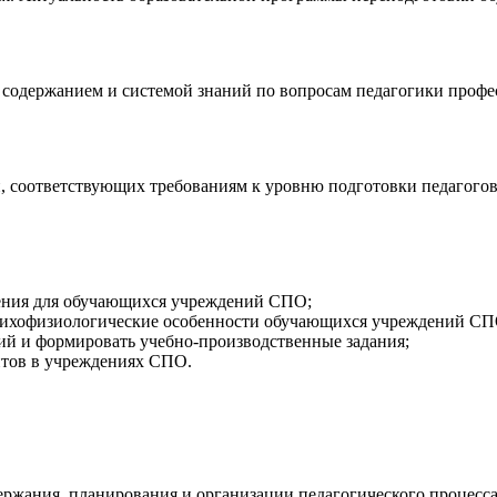
 содержанием и системой знаний по вопросам педагогики профес
 соответствующих требованиям к уровню подготовки педагого
:
учения для обучающихся учреждений СПО;
психофизиологические особенности обучающихся учреждений СП
тий и формировать учебно-производственные задания;
нтов в учреждениях СПО.
держания, планирования и организации педагогического процес