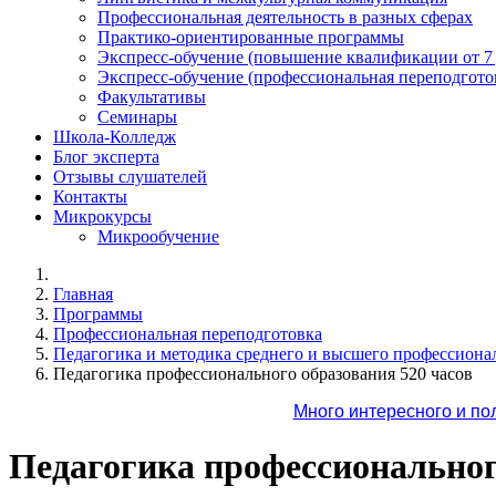
Профессиональная деятельность в разных сферах
Практико-ориентированные программы
Экспресс-обучение (повышение квалификации от 7
Экспресс-обучение (профессиональная переподготов
Факультативы
Семинары
Школа-Колледж
Блог эксперта
Отзывы слушателей
Контакты
Микрокурсы
Микрообучение
Главная
Программы
Профессиональная переподготовка
Педагогика и методика среднего и высшего профессиона
Педагогика профессионального образования 520 часов
Много интересного и по
Педагогика профессиональног