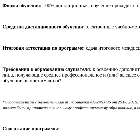
Форма обучения:
100% дистанционная, обучение проходит в о
Средства дистанционного обучения:
электронные учебно-мето
Итоговая аттестация по программе:
сдача итогового междисц
Требования к образованию слушателя:
к освоению дополнит
лица, получающие среднее профессиональное и (или) высшее о
обучение не принимаются*.
*в соответствии с разъяснениями Минобрнауки АК-2453/06 от 25.08.2015, 
может быть приравнено к начальному профессиональному образованию, а с
Содержание программы: