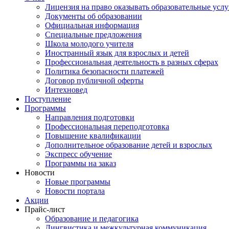
Лицензия на право оказывать образовательные услу
Документы об образовании
Официальная информация
Специальные предложения
Школа молодого учителя
Иностранный язык для взрослых и детей
Профессиональная деятельность в разных сферах
Политика безопасности платежей
Договор публичной оферты
Интехновед
Поступление
Программы
Направления подготовки
Профессиональная переподготовка
Повышение квалификации
Дополнительное образование детей и взрослых
Экспресс обучение
Программы на заказ
Новости
Новые программы
Новости портала
Акции
Прайс-лист
Образование и педагогика
Лингвистика и межкультурная коммуникация