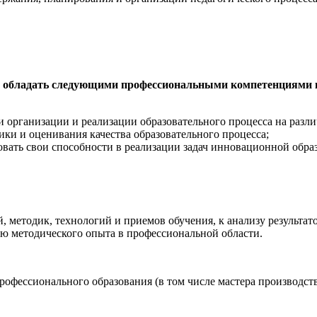
ет обладать следующими профессиональными компетенциями в
 организации и реализации образовательного процесса на разл
ки и оценивания качества образовательного процесса;
овать свои способности в реализации задач инновационной обра
й, методик, технологий и приемов обучения, к анализу результа
ю методического опыта в профессиональной области.
рофессионального образования (в том числе мастера производст