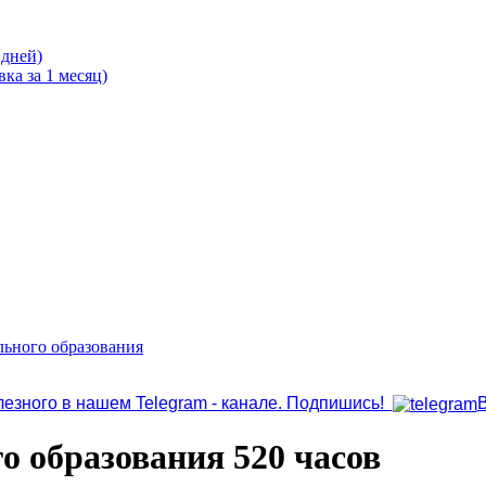
 дней)
ка за 1 месяц)
льного образования
лезного в нашем Telegram - канале. Подпишись!
о образования 520 часов