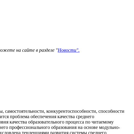
можете на сайте в разделе "
Новости".
, самостоятельности, конкурентоспособности, способности
тся проблема обеспечения качества среднего
овня качества образовательного процесса по читаемому
него профессионального образования на основе модульно-
условлена тенденциями развития системы среднего