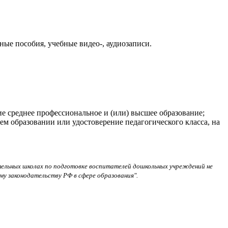
ые пособия, учебные видео-, аудиозаписи.
е среднее профессиональное и (или) высшее образование;
 образовании или удостоверение педагогического класса, на
ательных школах по подготовке воспитателей дошкольных учреждений не
у законодательству РФ в сфере образования".