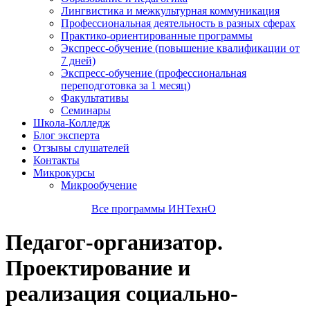
Лингвистика и межкультурная коммуникация
Профессиональная деятельность в разных сферах
Практико-ориентированные программы
Экспресс-обучение (повышение квалификации от
7 дней)
Экспресс-обучение (профессиональная
переподготовка за 1 месяц)
Факультативы
Семинары
Школа-Колледж
Блог эксперта
Отзывы слушателей
Контакты
Микрокурсы
Микрообучение
Все программы ИНТехнО
Педагог-организатор.
Проектирование и
реализация социально-