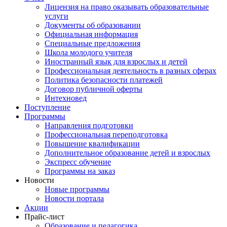
Лицензия на право оказывать образовательные
услуги
Документы об образовании
Официальная информация
Специальные предложения
Школа молодого учителя
Иностранный язык для взрослых и детей
Профессиональная деятельность в разных сферах
Политика безопасности платежей
Договор публичной оферты
Интехновед
Поступление
Программы
Направления подготовки
Профессиональная переподготовка
Повышение квалификации
Дополнительное образование детей и взрослых
Экспресс обучение
Программы на заказ
Новости
Новые программы
Новости портала
Акции
Прайс-лист
Образование и педагогика