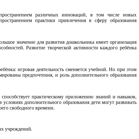
аспространением различных инноваций, в том числе новых
пространением практики привлечения в сферу образования
Большое значение для развития дошкольника имеет организация
собностей. Развитие творческой активности каждого ребёнка
бёнка: игровая деятельность сменяется учебной. Но при этом
рмированы предпочтения, и роль дополнительного образования
, способствует практическому приложению знаний и навыков,
 условиях дополнительного образования дети могут развивать
оего свободного времени.
ых учреждений.