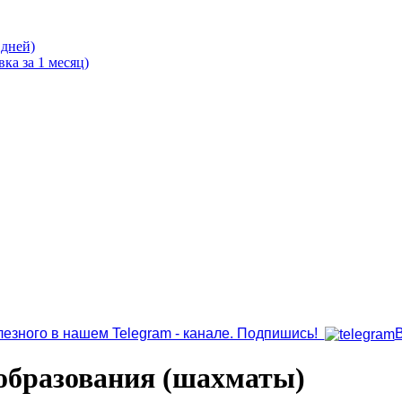
 дней)
ка за 1 месяц)
лезного в нашем Telegram - канале. Подпишись!
образования (шахматы)