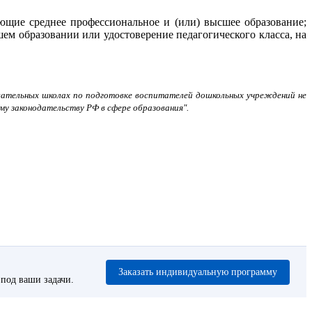
ющие среднее профессиональное и (или) высшее образование;
м образовании или удостоверение педагогического класса, на
овательных школах по подготовке воспитателей дошкольных учреждений не
у законодательству РФ в сфере образования".
Заказать индивидуальную программу
под ваши задачи.