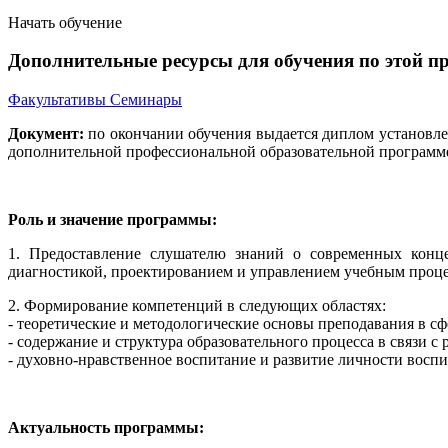
Начать обучение
Дополнительные ресурсы для обучения по этой п
Факультативы
Семинары
Документ:
по окончании обучения выдается диплом установле
дополнительной профессиональной образовательной программе
Роль и значение программы:
1. Предоставление слушателю знаний о современных концеп
диагностикой, проектированием и управлением учебным проце
2. Формирование компетенций в следующих областях:
- теоретические и методологические основы преподавания в сф
- содержание и структура образовательного процесса в связи 
- духовно-нравственное воспитание и развитие личности восп
Актуальность программы: