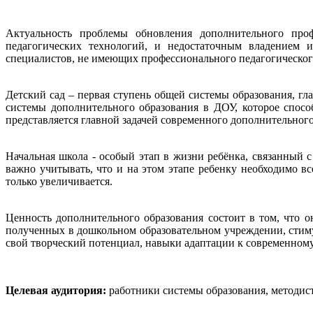
Актуальность проблемы обновления дополнительного проф
педагогических технологий, и недостаточным владением 
специалистов, не имеющих профессионального педагогическог
Детский сад – первая ступень общей системы образования, гл
системы дополнительного образования в ДОУ, которое спосо
представляется главной задачей современного дополнительного
Начальная школа - особый этап в жизни ребёнка, связанный 
важно учитывать, что и на этом этапе ребенку необходимо в
только увеличивается.
Ценность дополнительного образования состоит в том, что 
полученных в дошкольном образовательном учреждении, стиму
свой творческий потенциал, навыки адаптации к современном
Целевая аудитория:
работники системы образования, методист