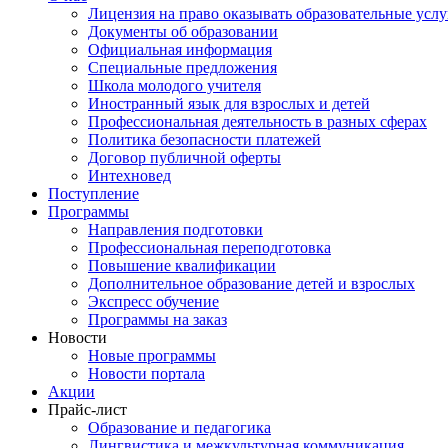
Лицензия на право оказывать образовательные услу
Документы об образовании
Официальная информация
Специальные предложения
Школа молодого учителя
Иностранный язык для взрослых и детей
Профессиональная деятельность в разных сферах
Политика безопасности платежей
Договор публичной оферты
Интехновед
Поступление
Программы
Направления подготовки
Профессиональная переподготовка
Повышение квалификации
Дополнительное образование детей и взрослых
Экспресс обучение
Программы на заказ
Новости
Новые программы
Новости портала
Акции
Прайс-лист
Образование и педагогика
Лингвистика и межкультурная коммуникация