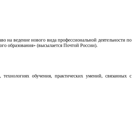
во на ведение нового вида профессиональной деятельности по
го образования» (высылается Почтой России).
 технологиях обучения, практических умений, связанных с