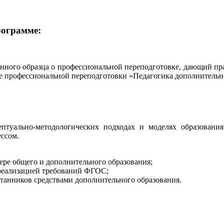
рограмме:
нного образца о профессиональной переподготовке, дающий пра
 профессиональной переподготовки «Педагогика дополнительно
туально-методологических подходах и моделях образования,
ссом.
ере общего и дополнительного образования;
с реализацией требований ФГОС;
итанников средствами дополнительного образования.