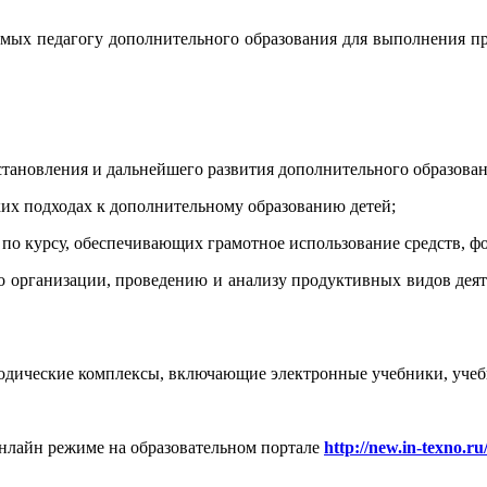
мых педагогу дополнительного образования для выполнения п
становления и дальнейшего развития дополнительного образован
ких подходах к дополнительному образованию детей;
 по курсу, обеспечивающих грамотное использование средств, фо
о организации, проведению и анализу продуктивных видов деят
дические комплексы, включающие электронные учебники, учебн
нлайн режиме на образовательном портале
http://new.in-texno.ru