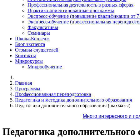
Профессиональная деятельность в разных сферах
Практико-ориентированные программы
Экспресс-обучение (повышение квалификации от 7
Экспресс-обучение (профессиональная переподготов
Факультативы
Семинары
Школа-Колледж
Блог эксперта
Отзывы слушателей
Контакты
Микрокурсы
Микрообучение
Главная
Программы
Профессиональная переподготовка
Педагогика и методика дополнительного образования
Педагогика дополнительного образования (шахматы)
Много интересного и по
Педагогика дополнительного 