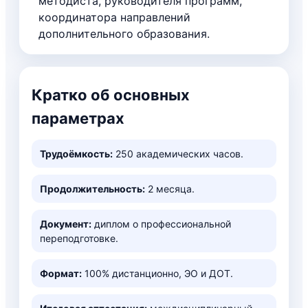
методиста, руководителя программ,
координатора направлений
дополнительного образования.
Кратко об основных
параметрах
Трудоёмкость:
250 академических часов.
Продолжительность:
2 месяца.
Документ:
диплом о профессиональной
переподготовке.
Формат:
100% дистанционно, ЭО и ДОТ.