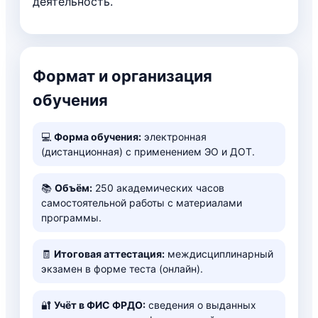
деятельность.
Формат и организация
обучения
💻
Форма обучения:
электронная
(дистанционная) с применением ЭО и ДОТ.
📚
Объём:
250 академических часов
самостоятельной работы с материалами
программы.
🧾
Итоговая аттестация:
междисциплинарный
экзамен в форме теста (онлайн).
🔐
Учёт в ФИС ФРДО:
сведения о выданных