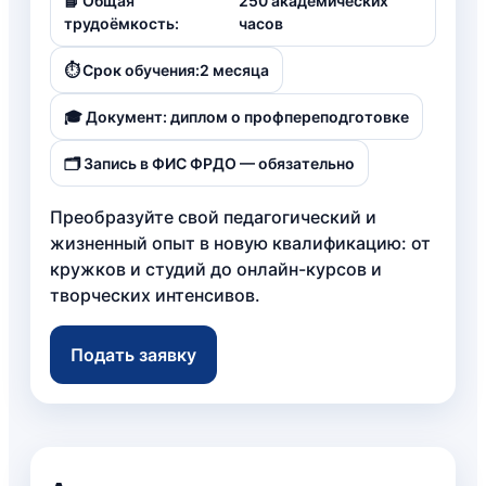
📘 Общая
250 академических
трудоёмкость:
часов
⏱️ Срок обучения:
2 месяца
🎓 Документ: диплом о профпереподготовке
🗂️ Запись в ФИС ФРДО — обязательно
Преобразуйте свой педагогический и
жизненный опыт в новую квалификацию: от
кружков и студий до онлайн-курсов и
творческих интенсивов.
Подать заявку