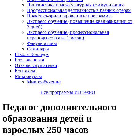
Лингвистика и межкультурная коммуникация
Профессиональная деятельность в разных сферах
Практико-ориентированные программы
Экспресс-обучение (повышение квалификации от
7 дней)
Экспресс-обучение (профессиональная
переподготовка за 1 месяц)
Факультативы
Семинары
Школа-Колледж
Блог эксперта
Отзывы слушателей
Контакты
Микрокурсы
Микрообучение
Все программы ИНТехнО
Педагог дополнительного
образования детей и
взрослых 250 часов