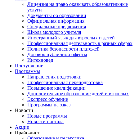
Лицензия на право оказывать образовательные
услуги
Документы об образовании
Официальная информация
Специальные предложения
Школа молодого учителя
Иностранный язык для взрослых и детей
Профессиональная деятельность в разных сферах
Политика безопасности платежей
Договор публичной оферты
Интехновед
Поступление
Программы
Направления подготовки
Профессиональная переподготовка
Повышение квалификации
Дополнительное образование детей и взрослых
Экспресс обучение
Программы на заказ
Новости
Новые программы
Новости портала
Акции
Прайс-лист
Образование и педагогика