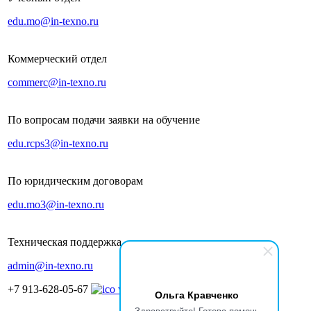
edu.mo@in-texno.ru
Коммерческий отдел
commerc@in-texno.ru
По вопросам подачи заявки на обучение
edu.rcps3@in-texno.ru
По юридическим договорам
edu.mo3@in-texno.ru
Техническая поддержка
admin@in-texno.ru
+7 913-628-05-67
Ольга Кравченко
Здравствуйте! Готова помочь