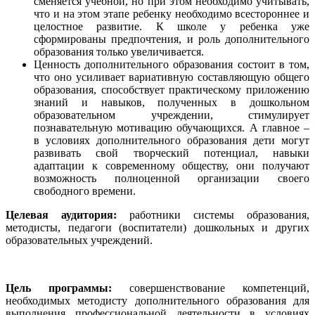
сменяется учебной, но при этом необходимо учитывать,
что и на этом этапе ребенку необходимо всестороннее и
целостное развитие. К школе у ребенка уже
сформированы предпочтения, и роль дополнительного
образования только увеличивается.
Ценность дополнительного образования состоит в том,
что оно усиливает вариативную составляющую общего
образования, способствует практическому приложению
знаний и навыков, полученных в дошкольном
образовательном учреждении, стимулирует
познавательную мотивацию обучающихся. А главное –
в условиях дополнительного образования дети могут
развивать свой творческий потенциал, навыки
адаптации к современному обществу, они получают
возможность полноценной организации своего
свободного времени.
Целевая аудитория:
работники системы образования,
методисты, педагоги (воспитатели) дошкольных и других
образовательных учреждений.
Цель программы:
совершенствование компетенций,
необходимых методисту дополнительного образования для
выполнения профессиональной деятельности в условиях