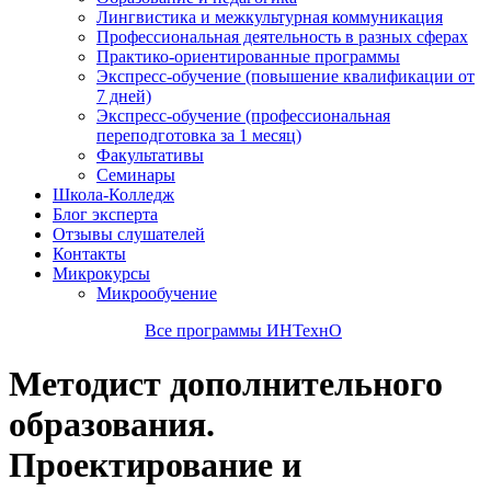
Лингвистика и межкультурная коммуникация
Профессиональная деятельность в разных сферах
Практико-ориентированные программы
Экспресс-обучение (повышение квалификации от
7 дней)
Экспресс-обучение (профессиональная
переподготовка за 1 месяц)
Факультативы
Семинары
Школа-Колледж
Блог эксперта
Отзывы слушателей
Контакты
Микрокурсы
Микрообучение
Все программы ИНТехнО
Методист дополнительного
образования.
Проектирование и