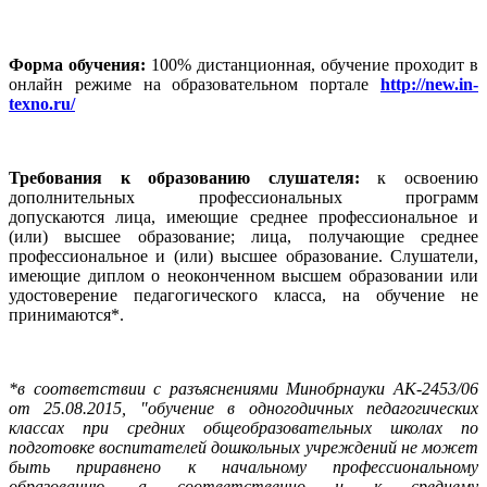
Форма обучения:
100% дистанционная, обучение проходит в
онлайн режиме на образовательном портале
http://new.in-
texno.ru/
Требования к образованию слушателя:
к освоению
дополнительных профессиональных программ
допускаются
лица, имеющие среднее профессиональное и
(или) высшее образование; лица, получающие среднее
профессиональное и (или) высшее образование. Слушатели,
имеющие диплом о неоконченном высшем образовании или
удостоверение педагогического класса, на обучение не
принимаются*.
*в соответствии с разъяснениями Минобрнауки АК-2453/06
от 25.08.2015, "обучение в одногодичных педагогических
классах при средних общеобразовательных школах по
подготовке воспитателей дошкольных учреждений не может
быть приравнено к начальному профессиональному
образованию, а соответственно и к среднему