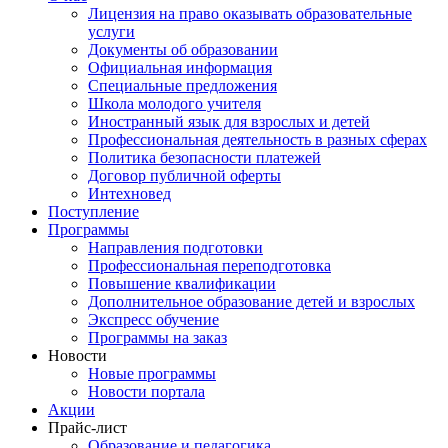
Лицензия на право оказывать образовательные
услуги
Документы об образовании
Официальная информация
Специальные предложения
Школа молодого учителя
Иностранный язык для взрослых и детей
Профессиональная деятельность в разных сферах
Политика безопасности платежей
Договор публичной оферты
Интехновед
Поступление
Программы
Направления подготовки
Профессиональная переподготовка
Повышение квалификации
Дополнительное образование детей и взрослых
Экспресс обучение
Программы на заказ
Новости
Новые программы
Новости портала
Акции
Прайс-лист
Образование и педагогика