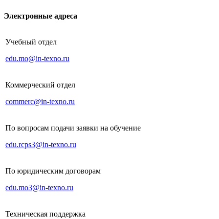
Электронные адреса
Учебный отдел
edu.mo@in-texno.ru
Коммерческий отдел
commerc@in-texno.ru
По вопросам подачи заявки на обучение
edu.rcps3@in-texno.ru
По юридическим договорам
edu.mo3@in-texno.ru
Техническая поддержка