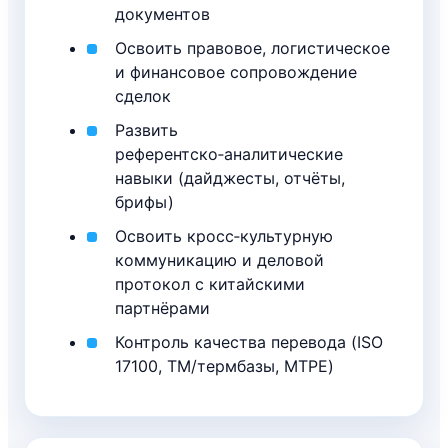
документов
Освоить правовое, логистическое
и финансовое сопровождение
сделок
Развить
референтско‑аналитические
навыки (дайджесты, отчёты,
брифы)
Освоить кросс‑культурную
коммуникацию и деловой
протокол с китайскими
партнёрами
Контроль качества перевода (ISO
17100, TM/термбазы, MTPE)