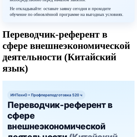
Не откладывайте: оставьте заявку сегодня и проходите
обучение по обновлённой программе на выгодных условиях.
Переводчик-референт в
сфере внешнеэкономической
деятельности (Китайский
язык)
ИНТехнО • Профпереподготовка 520 ч
Переводчик‑референт в
сфере
внешнеэкономической
деятельности
(Китайский