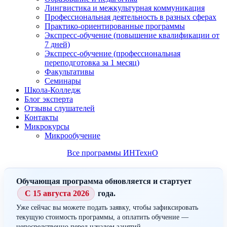
Лингвистика и межкультурная коммуникация
Профессиональная деятельность в разных сферах
Практико-ориентированные программы
Экспресс-обучение (повышение квалификации от
7 дней)
Экспресс-обучение (профессиональная
переподготовка за 1 месяц)
Факультативы
Семинары
Школа-Колледж
Блог эксперта
Отзывы слушателей
Контакты
Микрокурсы
Микрообучение
Все программы ИНТехнО
Обучающая программа обновляется и стартует
С 15 августа 2026
года.
Уже сейчас вы можете подать заявку, чтобы зафиксировать
текущую стоимость программы, а оплатить обучение —
непосредственно перед началом занятий.