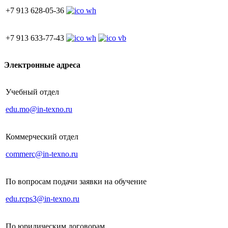
+7 913 628-05-36
+7 913 633-77-43
Электронные адреса
Учебный отдел
edu.mo@in-texno.ru
Коммерческий отдел
commerc@in-texno.ru
По вопросам подачи заявки на обучение
edu.rcps3@in-texno.ru
По юридическим договорам