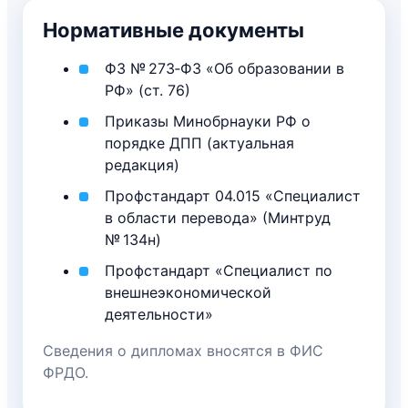
Нормативные документы
ФЗ № 273‑ФЗ «Об образовании в
РФ» (ст. 76)
Приказы Минобрнауки РФ о
порядке ДПП (актуальная
редакция)
Профстандарт 04.015 «Специалист
в области перевода» (Минтруд
№ 134н)
Профстандарт «Специалист по
внешнеэкономической
деятельности»
Сведения о дипломах вносятся в ФИС
ФРДО.