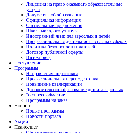
Лицензия на право оказывать образовательные
услуги
Документы об образовании
Официальная информация
Специальные предложения
Школа молодого учителя
Иностранный язык для взрослых и детей
Профессиональная деятельность в разных сферах
Политика безопасности платежей
Договор публичной оферты
Интехновед
Поступление
Программы
Направления подготовки
Профессиональная переподготовка
Повышение квалификации
Дополнительное образование детей и взрослых
Экспресс обучение
Программы на заказ
Новости
Новые программы
Новости портала
Акции
Прайс-лист
Образование и педагогика