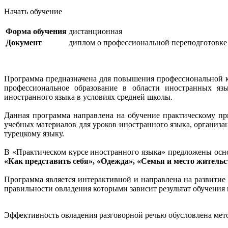
Начать обучение
Форма обучения
дистанционная
Документ
диплом о профессиональной переподготовке
Программа предназначена для повышения профессиональной к
профессиональное образование в области иностранных яз
иностранного языка в условиях средней школы.
Данная программа направлена на обучение практическому п
учебных материалов для уроков иностранного языка, организ
турецкому языку.
В «Практическом курсе иностранного языка» предложены осно
«Как представить себя», «Одежда», «Семья и место жительст
Программа является интерактивной и направлена на развитие
правильности овладения которыми зависит результат обучени
Эффективность овладения разговорной речью обусловлена метод