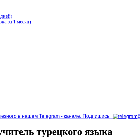
 дней)
ка за 1 месяц)
лезного в нашем Telegram - канале. Подпишись!
учитель турецкого языка