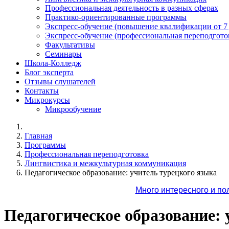
Профессиональная деятельность в разных сферах
Практико-ориентированные программы
Экспресс-обучение (повышение квалификации от 7
Экспресс-обучение (профессиональная переподготов
Факультативы
Семинары
Школа-Колледж
Блог эксперта
Отзывы слушателей
Контакты
Микрокурсы
Микрообучение
Главная
Программы
Профессиональная переподготовка
Лингвистика и межкультурная коммуникация
Педагогическое образование: учитель турецкого языка
Много интересного и по
Педагогическое образование: 