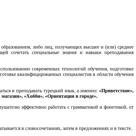
образованием, либо лиц, получающих высшее и (или) среднее
ющей сочетать специальные знания и навыки преподавания
спользованию современных технологий обучения, подготовке
дготовке квалифицированных специалистов в области обучения
ться и преподавать турецкий язык, а именно:
«Приветствие»,
 магазин», «Хобби», «Ориентация в городе».
лушателю эффективно работать с грамматикой и фонетикой, от
ывается в словосочетаниях, затем в предложениях и в тексте.