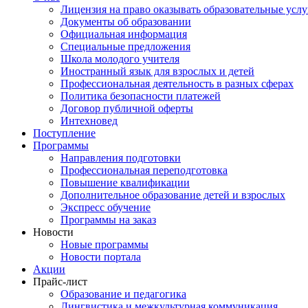
Лицензия на право оказывать образовательные услу
Документы об образовании
Официальная информация
Специальные предложения
Школа молодого учителя
Иностранный язык для взрослых и детей
Профессиональная деятельность в разных сферах
Политика безопасности платежей
Договор публичной оферты
Интехновед
Поступление
Программы
Направления подготовки
Профессиональная переподготовка
Повышение квалификации
Дополнительное образование детей и взрослых
Экспресс обучение
Программы на заказ
Новости
Новые программы
Новости портала
Акции
Прайс-лист
Образование и педагогика
Лингвистика и межкультурная коммуникация