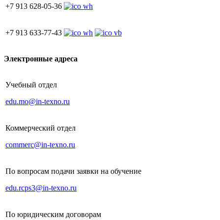
+7 913 628-05-36
+7 913 633-77-43
Электронные адреса
Учебный отдел
edu.mo@in-texno.ru
Коммерческий отдел
commerc@in-texno.ru
По вопросам подачи заявки на обучение
edu.rcps3@in-texno.ru
По юридическим договорам