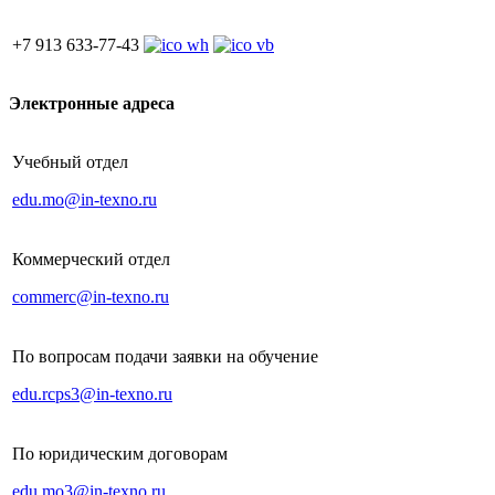
+7 913 633-77-43
Электронные адреса
Учебный отдел
edu.mo@in-texno.ru
Коммерческий отдел
commerc@in-texno.ru
По вопросам подачи заявки на обучение
edu.rcps3@in-texno.ru
По юридическим договорам
edu.mo3@in-texno.ru