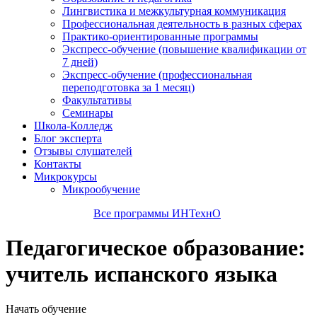
Лингвистика и межкультурная коммуникация
Профессиональная деятельность в разных сферах
Практико-ориентированные программы
Экспресс-обучение (повышение квалификации от
7 дней)
Экспресс-обучение (профессиональная
переподготовка за 1 месяц)
Факультативы
Семинары
Школа-Колледж
Блог эксперта
Отзывы слушателей
Контакты
Микрокурсы
Микрообучение
Все программы ИНТехнО
Педагогическое образование:
учитель испанского языка
Начать обучение