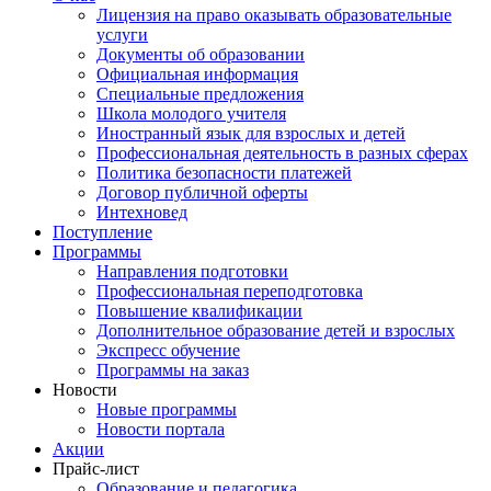
Лицензия на право оказывать образовательные
услуги
Документы об образовании
Официальная информация
Специальные предложения
Школа молодого учителя
Иностранный язык для взрослых и детей
Профессиональная деятельность в разных сферах
Политика безопасности платежей
Договор публичной оферты
Интехновед
Поступление
Программы
Направления подготовки
Профессиональная переподготовка
Повышение квалификации
Дополнительное образование детей и взрослых
Экспресс обучение
Программы на заказ
Новости
Новые программы
Новости портала
Акции
Прайс-лист
Образование и педагогика