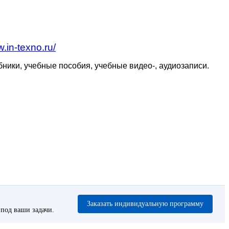
w.in-texno.ru/
ики, учебные пособия, учебные видео-, аудиозаписи.
Заказать индивидуальную программу
под ваши задачи.