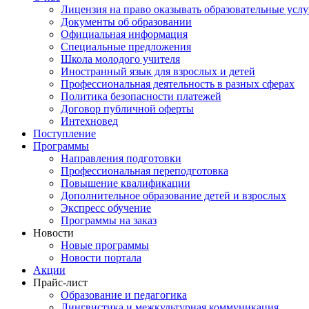
Лицензия на право оказывать образовательные услу
Документы об образовании
Официальная информация
Специальные предложения
Школа молодого учителя
Иностранный язык для взрослых и детей
Профессиональная деятельность в разных сферах
Политика безопасности платежей
Договор публичной оферты
Интехновед
Поступление
Программы
Направления подготовки
Профессиональная переподготовка
Повышение квалификации
Дополнительное образование детей и взрослых
Экспресс обучение
Программы на заказ
Новости
Новые программы
Новости портала
Акции
Прайс-лист
Образование и педагогика
Лингвистика и межкультурная коммуникация