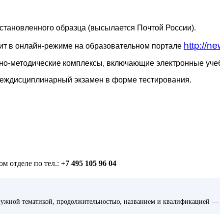
тановленного образца (высылается Почтой России).
http://ne
ит в онлайн-режиме на образовательном портале
о-методические комплексы, включающие электронные учебн
еждисциплинарный экзамен в форме тестирования.
м отделе по тел.:
+7 495 105 96 04
ужной тематикой, продолжительностью, названием и квалификацией — 