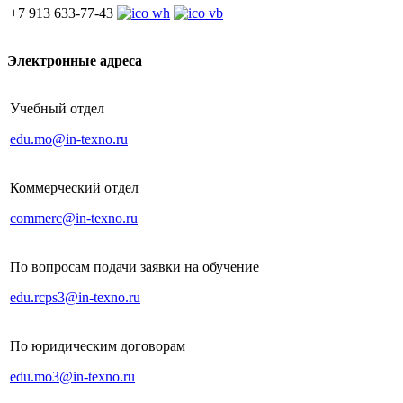
+7 913 633-77-43
Электронные адреса
Учебный отдел
edu.mo@in-texno.ru
Коммерческий отдел
commerc@in-texno.ru
По вопросам подачи заявки на обучение
edu.rcps3@in-texno.ru
По юридическим договорам
edu.mo3@in-texno.ru