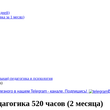
 дней)
ка за 1 месяц)
ьная) педагогика и психология
а)
лезного в нашем Telegram - канале. Подпишись!
агогика 520 часов (2 месяца)