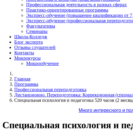
Профессиональная деятельность в разных сферах
Практико-ориентированные программы
Экспресс-обучение (повышение квалификации от 7
Экспресс-обучение (профессиональная переподготов
Факультативы
Семинары
Школа-Колледж
Блог эксперта
Отзывы слушателей
Контакты
Микрокурсы
Микрообучение
Главная
Программы
Профессиональная переподготовка
Дистанционно. Переподготовка: Коррекционная (специал
Специальная психология и педагогика 520 часов (2 месяц
Много интересного и по
Специальная психология и пед