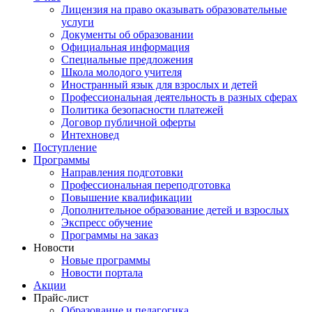
Лицензия на право оказывать образовательные
услуги
Документы об образовании
Официальная информация
Специальные предложения
Школа молодого учителя
Иностранный язык для взрослых и детей
Профессиональная деятельность в разных сферах
Политика безопасности платежей
Договор публичной оферты
Интехновед
Поступление
Программы
Направления подготовки
Профессиональная переподготовка
Повышение квалификации
Дополнительное образование детей и взрослых
Экспресс обучение
Программы на заказ
Новости
Новые программы
Новости портала
Акции
Прайс-лист
Образование и педагогика