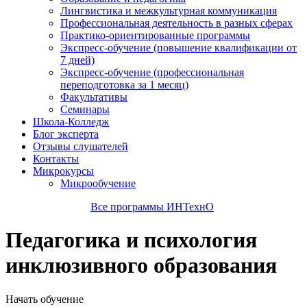
Лингвистика и межкультурная коммуникация
Профессиональная деятельность в разных сферах
Практико-ориентированные программы
Экспресс-обучение (повышение квалификации от
7 дней)
Экспресс-обучение (профессиональная
переподготовка за 1 месяц)
Факультативы
Семинары
Школа-Колледж
Блог эксперта
Отзывы слушателей
Контакты
Микрокурсы
Микрообучение
Все программы ИНТехнО
Педагогика и психология
инклюзивного образования
Начать обучение