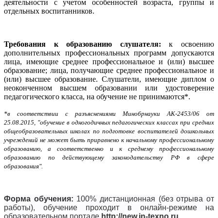
деятельности с учетом особенностей возраста, группы и
отдельных воспитанников.
Требования к образованию слушателя:
к освоению
дополнительных профессиональных программ допускаются
лица, имеющие среднее профессиональное и (или) высшее
образование; лица, получающие среднее профессиональное и
(или) высшее образование. Слушатели, имеющие диплом о
неоконченном высшем образовании или удостоверение
педагогического класса, на обучение не принимаются*.
*в соответствии с разъяснениями Минобрнауки АК-2453/06 от
25.08.2015, "обучение в одногодичных педагогических классах при средних
общеобразовательных школах по подготовке воспитателей дошкольных
учреждений не может быть приравнено к начальному профессиональному
образованию, а соответственно и к среднему профессиональному
образованию по действующему законодательству РФ в сфере
образования".
Форма обучения:
100% дистанционная (без отрыва от
работы), обучение проходит в онлайн-режиме на
образовательном портале
http://new.in-texno.ru