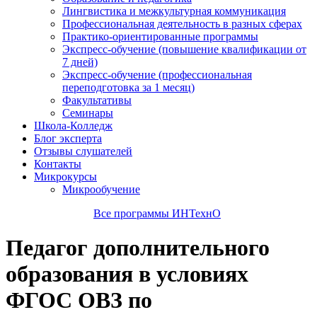
Лингвистика и межкультурная коммуникация
Профессиональная деятельность в разных сферах
Практико-ориентированные программы
Экспресс-обучение (повышение квалификации от
7 дней)
Экспресс-обучение (профессиональная
переподготовка за 1 месяц)
Факультативы
Семинары
Школа-Колледж
Блог эксперта
Отзывы слушателей
Контакты
Микрокурсы
Микрообучение
Все программы ИНТехнО
Педагог дополнительного
образования в условиях
ФГОС ОВЗ по