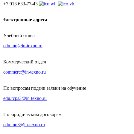
+7 913 633-77-43
Электронные адреса
Учебный отдел
edu.mo@in-texno.ru
Коммерческий отдел
commerc@in-texno.ru
По вопросам подачи заявки на обучение
edu.rcps3@in-texno.ru
По юридическим договорам
edu.mo3@in-texno.ru