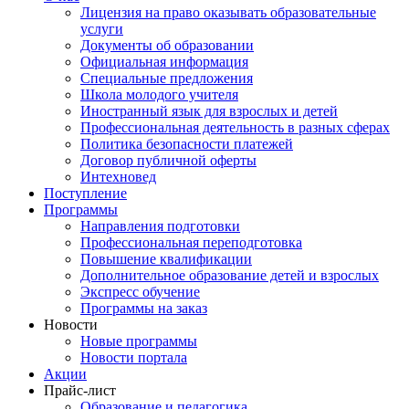
Лицензия на право оказывать образовательные
услуги
Документы об образовании
Официальная информация
Специальные предложения
Школа молодого учителя
Иностранный язык для взрослых и детей
Профессиональная деятельность в разных сферах
Политика безопасности платежей
Договор публичной оферты
Интехновед
Поступление
Программы
Направления подготовки
Профессиональная переподготовка
Повышение квалификации
Дополнительное образование детей и взрослых
Экспресс обучение
Программы на заказ
Новости
Новые программы
Новости портала
Акции
Прайс-лист
Образование и педагогика