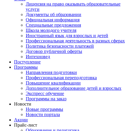
Лицензия на право оказывать образовательные
услуги
Документы об образовании
Официальная информация
Специальные предложения
Школа молодого учителя
Иностранный язык для взрослых и детей
Профессиональная деятельность в разных сферах
Политика безопасности платежей
Договор публичной оферты
Интехновед
Поступление
Программы
Направления подготовки
Профессиональная переподготовка
Повышение квалификации
Дополнительное образование детей и взрослых
Экспресс обучение
Программы на заказ
Новости
Новые программы
Новости портала
Акции
Прайс-лист
Образование и педагогика