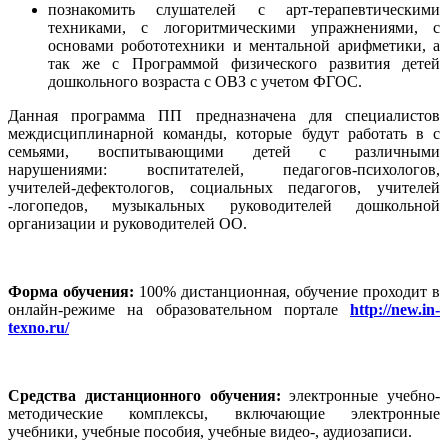
познакомить слушателей с арт-терапевтическими
техниками, с логоритмическими упражнениями, с
основами робототехники и ментальной арифметики, а
так же с Программой физического развития детей
дошкольного возраста с ОВЗ с учетом ФГОС.
Данная программа ПП предназначена для специалистов
междисциплинарной команды, которые будут работать в с
семьями, воспитывающими детей с различными
нарушениями: воспитателей, педагогов-психологов,
учителей-дефектологов, социальных педагогов, учителей
-логопедов, музыкальных руководителей дошкольной
организации и руководителей ОО.
Форма обучения:
100% дистанционная, обучение проходит в
онлайн-режиме на образовательном портале
http://new.in-
texno.ru/
Средства дистанционного обучения:
электронные учебно-
методические комплексы, включающие электронные
учебники, учебные пособия, учебные видео-, аудиозаписи.