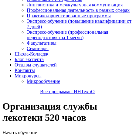
Лингвистика и межкультурная коммуникация
Профессиональная деятельность в разных сферах
Практико-ориентированные программы
Экспресс-обучение (повышение квалификации от
7 дней)
Экспресс-обучение (профессиональная
переподготовка за 1 месяц)
Факультативы
Семинары
Школа-Колледж
Блог эксперта
Отзывы слушателей
Контакты
Микрокурсы
Микрообучение
Все программы ИНТехнО
Организация службы
лекотеки 520 часов
Начать обучение