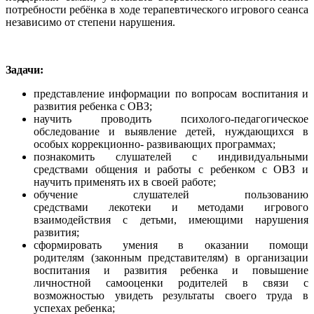
потребности ребёнка в ходе терапевтического игрового сеанса
независимо от степени нарушения.
Задачи:
представление информации по вопросам воспитания и
развития ребенка с ОВЗ;
научить проводить психолого-педагогическое
обследование и выявление детей, нуждающихся в
особых коррекционно- развивающих программах;
познакомить слушателей с индивидуальными
средствами общения и работы с ребенком с ОВЗ и
научить применять их в своей работе;
обучение слушателей пользованию
средствами лекотеки и методами игрового
взаимодействия с детьми, имеющими нарушения
развития;
сформировать умения в оказании помощи
родителям (законным представителям) в организации
воспитания и развития ребенка и повышение
личностной самооценки родителей в связи с
возможностью увидеть результаты своего труда в
успехах ребенка;