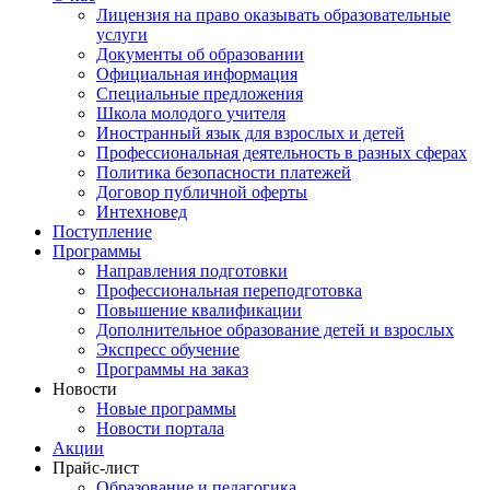
Лицензия на право оказывать образовательные
услуги
Документы об образовании
Официальная информация
Специальные предложения
Школа молодого учителя
Иностранный язык для взрослых и детей
Профессиональная деятельность в разных сферах
Политика безопасности платежей
Договор публичной оферты
Интехновед
Поступление
Программы
Направления подготовки
Профессиональная переподготовка
Повышение квалификации
Дополнительное образование детей и взрослых
Экспресс обучение
Программы на заказ
Новости
Новые программы
Новости портала
Акции
Прайс-лист
Образование и педагогика