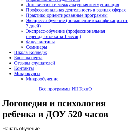
Лингвистика и межкультурная коммуникация
Профессиональная деятельность в разных сферах
Практико-ориентированные программы
Экспресс-обучение (повышение квалификации от
7 дней)
Экспресс-обучение (профессиональная
переподготовка за 1 месяц)
Факультативы
Семинары
Школа-Колледж
Блог эксперта
Отзывы слушателей
Контакты
Микрокурсы
Микрообучение
Все программы ИНТехнО
Логопедия и психология
ребенка в ДОУ 520 часов
Начать обучение