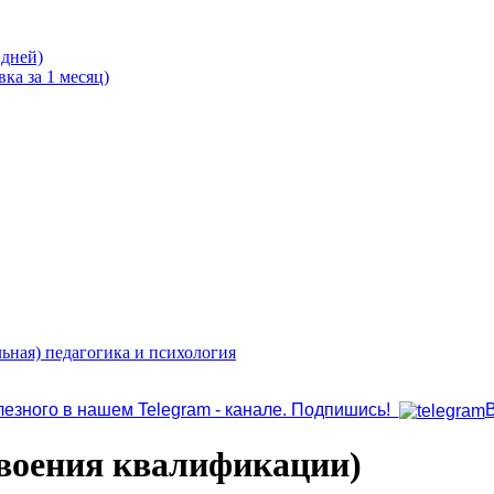
 дней)
ка за 1 месяц)
ьная) педагогика и психология
лезного в нашем Telegram - канале. Подпишись!
своения квалификации)