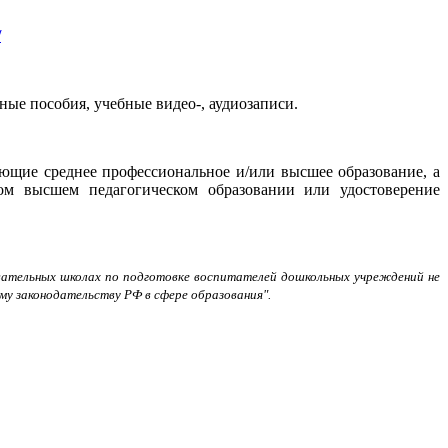
/
ые пособия, учебные видео-, аудиозаписи.
ющие среднее профессиональное и/или высшее образование, а
м высшем педагогическом образовании или удостоверение
овательных школах по подготовке воспитателей дошкольных учреждений не
у законодательству РФ в сфере образования".