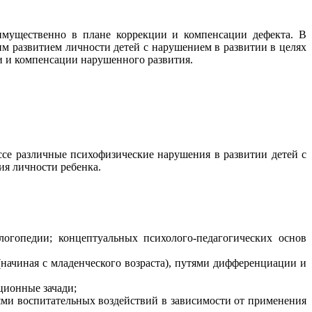
имущественно в плане коррекции и компенсации дефекта. В
м развитием личности детей с нарушением в развитии в целях
и и компенсации нарушенного развития.
се различные психофизические нарушения в развитии детей с
ия личности ребенка.
огопедии; концептуальных психолого-педагогических основ
начиная с младенческого возраста), путями дифференциации и
ционные зачади;
ями воспитательных воздействий в зависимости от применения