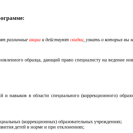
рограмме:
дят различные
акции
и действуют
скидки
, узнать о которых вы 
новленного образца, дающий право специалисту на ведение но
 и навыков в области специального (коррекционного) образо
пециальных (коррекционных) образовательных учреждениях;
звития детей в норме и при отклонениях;