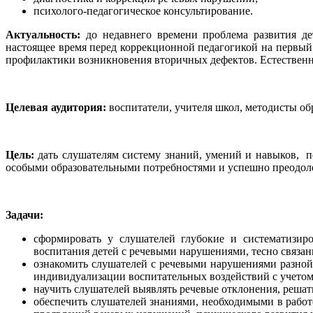
психолого-педагогическое консультирование.
Актуальность:
до недавнего времени проблема развития д
настоящее время перед коррекционной педагогикой на первый
профилактики возникновения вторичных дефектов. Естественно
Целевая аудитория:
воспитатели, учителя школ, методисты о
Цель:
дать слушателям систему знаний, умений и навыков, п
особыми образовательными потребностями и успешно преодолев
Задачи:
сформировать у слушателей глубокие и систематизир
воспитания детей с речевыми нарушениями, тесно связан
ознакомить слушателей с речевыми нарушениями разной
индивидуализации воспитательных воздействий с учетом 
научить слушателей выявлять речевые отклонения, решат
обеспечить слушателей знаниями, необходимыми в рабо