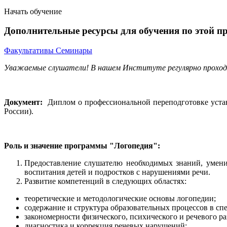
Начать обучение
Дополнительные ресурсы для обучения по этой п
Факультативы
Семинары
Уважаемые слушатели! В нашем Институте регулярно прохо
Документ:
Диплом о профессиональной переподготовке уста
России).
Роль и значение программы "Логопедия":
Предоставление слушателю необходимых знаний, умений
воспитания детей и подростков с нарушениями речи.
Развитие компетенций в следующих областях:
теоретические и методологические основы логопедии;
содержание и структура образовательных процессов в с
закономерности физического, психического и речевого ра
диагностика и коррекция речевых нарушений;