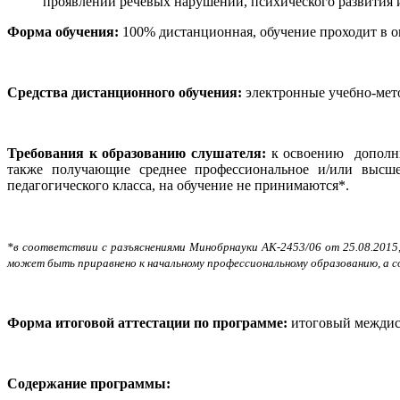
проявлений речевых нарушений, психического развития и
Форма обучения:
100% дистанционная, обучение проходит в 
Средства дистанционного обучения:
электронные учебно-мет
Требования к образованию слушателя:
к освоению дополн
также получающие среднее профессиональное и/или высш
педагогического класса, на обучение не принимаются*.
*в соответствии с разъяснениями Минобрнауки АК-2453/06 от 25.08.2015
может быть приравнено к начальному профессиональному образованию, а с
Форма итоговой аттестации по программе:
итоговый междис
Содержание программы: