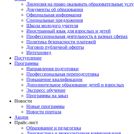
Лицензия на право оказывать образовательные услу
Документы об образовании
Официальная информация
Специальные предложения
Школа молодого учителя
Иностранный язык для взрослых и детей
Профессиональная деятельность в разных сферах
Политика безопасности платежей
Договор публичной оферты
Интехновед
Поступление
Программы
Направления подготовки
Профессиональная переподготовка
Повышение квалификации
Дополнительное образование детей и взрослых
Экспресс обучение
Программы на заказ
Новости
Новые программы
Новости портала
Акции
Прайс-лист
Образование и педагогика
Лингвистика и межкультурная коммуникация