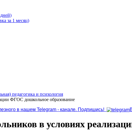
 дней)
ка за 1 месяц)
ьная) педагогика и психология
зации ФГОС дошкольное образование
лезного в нашем Telegram - канале. Подпишись!
ольников в условиях реализа