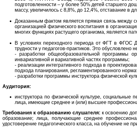
подготовленности – у более 50% детей старшего дош
массу, увеличилось с 8,8%, до 12,4%, отставание в дл
Доказанным фактом является прямая связь между со
организацией физического воспитания в организация
многих функциях растущего организма, является пат
В условиях переходного периода от ФГТ в ФГОС Д
трудности у педагогов-практиков. Это обусловлено 
- разработки общеобразовательной программы ор
инвариативной и вариативной частях программы;
- реализации интегративного подхода в проектирова
подхода планирования, регламентированного норма
- разработки программы инструктора физической кул
Аудитория:
инструктора по физической культуре, социальные п
лица, имеющие среднее и (или) высшее профессион
Требования к образованию слушателя:
к освоению до
образование; лица, получающие среднее профессион
удостоверение педагогического класса, на обучение не п