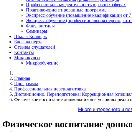
Профессиональная деятельность в разных сферах
Практико-ориентированные программы
Экспресс-обучение (повышение квалификации от 7
Экспресс-обучение (профессиональная переподготов
Факультативы
Семинары
Школа-Колледж
Блог эксперта
Отзывы слушателей
Контакты
Микрокурсы
Микрообучение
Главная
Программы
Профессиональная переподготовка
Дистанционно. Переподготовка: Коррекционная (специал
Физическое воспитание дошкольников в условиях реали
Много интересного и по
Физическое воспитание дошк