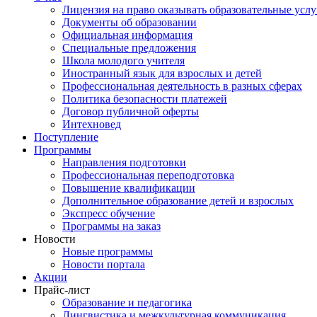
Лицензия на право оказывать образовательные услу
Документы об образовании
Официальная информация
Специальные предложения
Школа молодого учителя
Иностранный язык для взрослых и детей
Профессиональная деятельность в разных сферах
Политика безопасности платежей
Договор публичной оферты
Интехновед
Поступление
Программы
Направления подготовки
Профессиональная переподготовка
Повышение квалификации
Дополнительное образование детей и взрослых
Экспресс обучение
Программы на заказ
Новости
Новые программы
Новости портала
Акции
Прайс-лист
Образование и педагогика
Лингвистика и межкультурная коммуникация