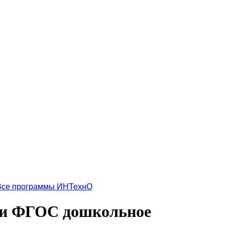
Все программы ИНТехнО
ции ФГОС дошкольное