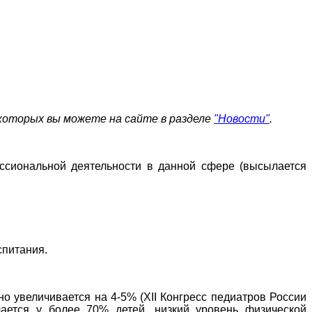
 которых вы можете на сайте в разделе
"Новости"
.
ссиональной деятельности в данной сфере (высылается
спитания.
о увеличивается на 4-5% (XII Конгресс педиатров России
ечается у более 70% детей, низкий уровень физической