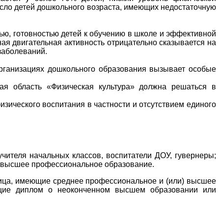
число детей дошкольного возраста, имеющих недостаточную
ю, готовностью детей к обучению в школе и эффективной
ая двигательная активность отрицательно сказывается на
заболеваний.
рганизациях дошкольного образования вызывает особые
ная область «Физическая культура» должна решаться в
изического воспитания в частности и отсутствием единого
учителя начальных классов, воспитатели ДОУ, гувернеры;
) высшее профессиональное образование.
ица, имеющие среднее профессиональное и (или) высшее
ющие диплом о неоконченном высшем образовании или