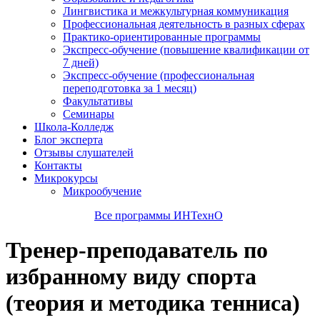
Лингвистика и межкультурная коммуникация
Профессиональная деятельность в разных сферах
Практико-ориентированные программы
Экспресс-обучение (повышение квалификации от
7 дней)
Экспресс-обучение (профессиональная
переподготовка за 1 месяц)
Факультативы
Семинары
Школа-Колледж
Блог эксперта
Отзывы слушателей
Контакты
Микрокурсы
Микрообучение
Все программы ИНТехнО
Тренер-преподаватель по
избранному виду спорта
(теория и методика тенниса)