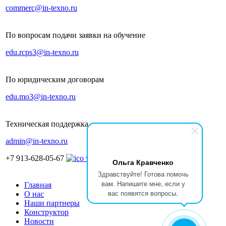
commerc@in-texno.ru
По вопросам подачи заявки на обучение
edu.rcps3@in-texno.ru
По юридическим договорам
edu.mo3@in-texno.ru
Техническая поддержка
admin@in-texno.ru
+7 913-628-05-67
Ольга Кравченко
Здравствуйте! Готова помочь
вам. Напишите мне, если у
Главная
вас появятся вопросы.
О нас
Наши партнеры
Конструктор
Новости