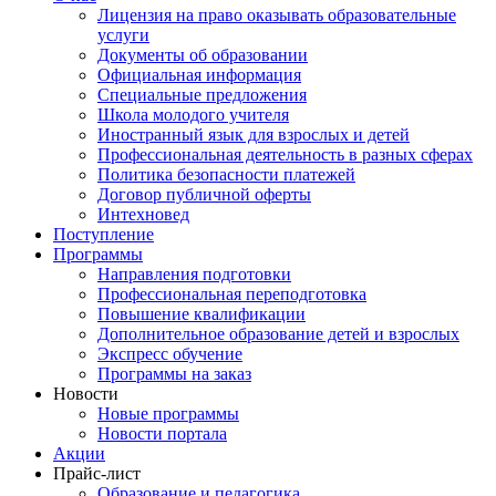
Лицензия на право оказывать образовательные
услуги
Документы об образовании
Официальная информация
Специальные предложения
Школа молодого учителя
Иностранный язык для взрослых и детей
Профессиональная деятельность в разных сферах
Политика безопасности платежей
Договор публичной оферты
Интехновед
Поступление
Программы
Направления подготовки
Профессиональная переподготовка
Повышение квалификации
Дополнительное образование детей и взрослых
Экспресс обучение
Программы на заказ
Новости
Новые программы
Новости портала
Акции
Прайс-лист
Образование и педагогика