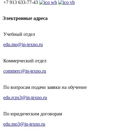
+7 913 633-77-43
Электронные адреса
Учебный отдел
edu.mo@in-texno.ru
Коммерческий отдел
commerc@in-texno.ru
По вопросам подачи заявки на обучение
edu.rcps3@in-texno.ru
По юридическим договорам
edu.mo3@in-texno.ru