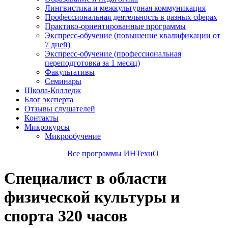
Лингвистика и межкультурная коммуникация
Профессиональная деятельность в разных сферах
Практико-ориентированные программы
Экспресс-обучение (повышение квалификации от
7 дней)
Экспресс-обучение (профессиональная
переподготовка за 1 месяц)
Факультативы
Семинары
Школа-Колледж
Блог эксперта
Отзывы слушателей
Контакты
Микрокурсы
Микрообучение
Все программы ИНТехнО
Специалист в области
физической культуры и
спорта 320 часов