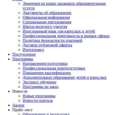
Лицензия на право оказывать образовательные
услуги
Документы об образовании
Официальная информация
Специальные предложения
Школа молодого учителя
Иностранный язык для взрослых и детей
Профессиональная деятельность в разных сферах
Политика безопасности платежей
Договор публичной оферты
Интехновед
Поступление
Программы
Направления подготовки
Профессиональная переподготовка
Повышение квалификации
Дополнительное образование детей и взрослых
Экспресс обучение
Программы на заказ
Новости
Новые программы
Новости портала
Акции
Прайс-лист
Образование и педагогика