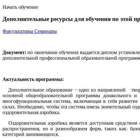
Начать обучение
Дополнительные ресурсы для обучения по этой п
Факультативы
Семинары
Документ:
по окончании обучения выдается диплом установле
дополнительной профессиональной образовательной программе
Актуальность программы:
Дополнительное образование − одно из направлений творче
основной общеобразовательной программы дошкольного и ш
многофункциональная система, включающая в себя развитие в
силах. Необходимо, чтобы эта система имела значительный о
оздоровительная аэробика.
Оздоровительная аэробика является доступным средством фи
распространения, но и разнообразием форм, таких как: базо
категорий занимающихся.