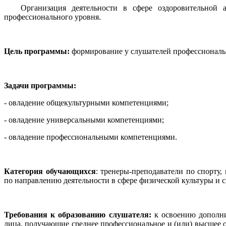
Организация деятельности в сфере оздоровительной аэр
профессионального уровня.
Цель программы:
формирование у слушателей профессиональн
Задачи программы:
- овладение общекультурными компетенциями;
- овладение универсальными компетенциями;
- овладение профессиональными компетенциями.
Категория обучающихся
: тренеры-преподаватели по спорту
по направлению деятельности в сфере физической культуры и с
Требования к образованию слушателя:
к освоению дополн
лица, получающие среднее профессиональное и (или) высшее 