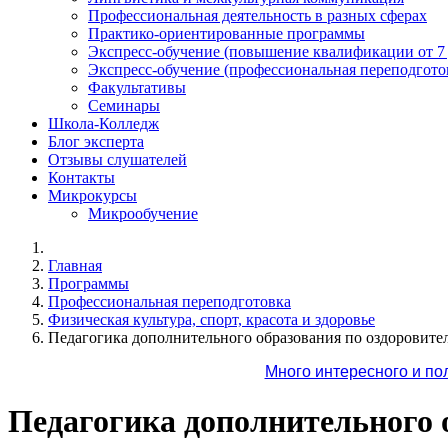
Профессиональная деятельность в разных сферах
Практико-ориентированные программы
Экспресс-обучение (повышение квалификации от 7
Экспресс-обучение (профессиональная переподготов
Факультативы
Семинары
Школа-Колледж
Блог эксперта
Отзывы слушателей
Контакты
Микрокурсы
Микрообучение
Главная
Программы
Профессиональная переподготовка
Физическая культура, спорт, красота и здоровье
Педагогика дополнительного образования по оздоровител
Много интересного и по
Педагогика дополнительного о