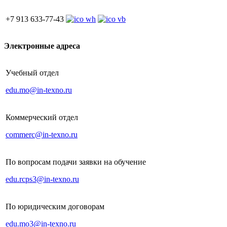
+7 913 633-77-43
Электронные адреса
Учебный отдел
edu.mo@in-texno.ru
Коммерческий отдел
commerc@in-texno.ru
По вопросам подачи заявки на обучение
edu.rcps3@in-texno.ru
По юридическим договорам
edu.mo3@in-texno.ru