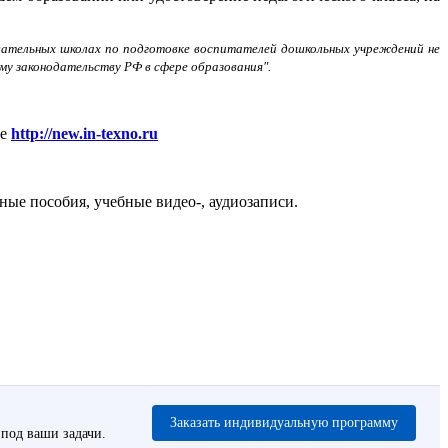
овательных школах по подготовке воспитателей дошкольных учреждений не
у законодательству РФ в сфере образования".
ле
http://new.in-texno.ru
ые пособия, учебные видео-, аудиозаписи.
Заказать индивидуальную программу
под ваши задачи.