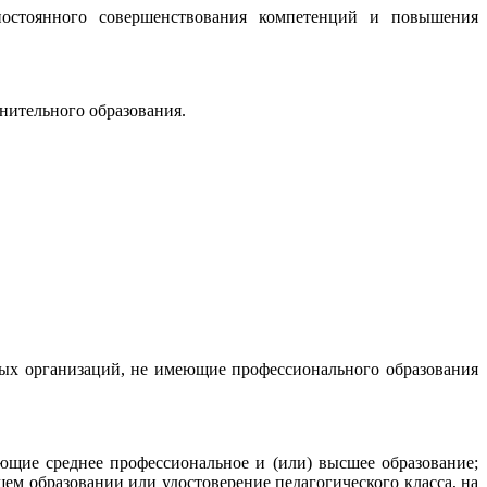
постоянного совершенствования компетенций и повышения
нительного образования.
ных организаций, не имеющие профессионального образования
ющие среднее профессиональное и (или) высшее образование;
м образовании или удостоверение педагогического класса, на