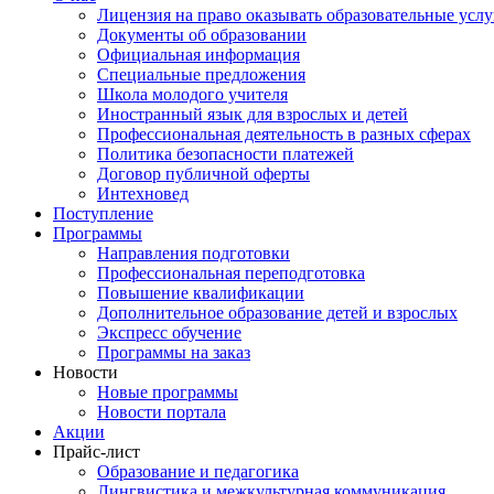
Лицензия на право оказывать образовательные услу
Документы об образовании
Официальная информация
Специальные предложения
Школа молодого учителя
Иностранный язык для взрослых и детей
Профессиональная деятельность в разных сферах
Политика безопасности платежей
Договор публичной оферты
Интехновед
Поступление
Программы
Направления подготовки
Профессиональная переподготовка
Повышение квалификации
Дополнительное образование детей и взрослых
Экспресс обучение
Программы на заказ
Новости
Новые программы
Новости портала
Акции
Прайс-лист
Образование и педагогика
Лингвистика и межкультурная коммуникация