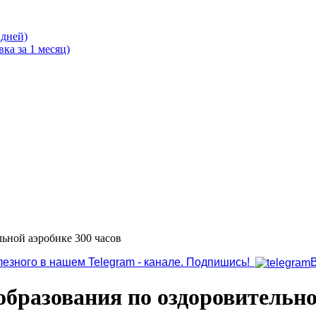
 дней)
ка за 1 месяц)
ьной аэробике 300 часов
лезного в нашем Telegram - канале. Подпишись!
бразования по оздоровительно