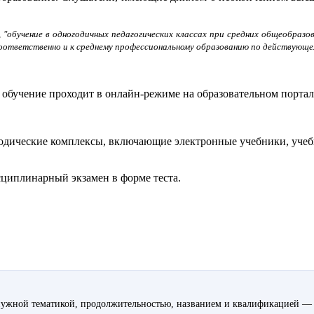
, "обучение в одногодичных педагогических классах при средних общеобраз
оответственно и к среднему профессиональному образованию по действующем
, обучение проходит в онлайн-режиме на образовательном порта
дические комплексы, включающие электронные учебники, учебн
иплинарный экзамен в форме теста.
ужной тематикой, продолжительностью, названием и квалификацией — 